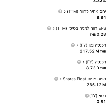
3.33%
יחס מחיר לרווח (TTM)
8.84
EPS רווח למניה בסיסי (TTM)
0.28
THB
הכנסה נטו (FY)
‪217.52 M‬
THB
הכנסה (FY)
‪8.73 B‬
THB
מניות צפות Shares Float
‪265.12 M‬
בטא (1Y)
0.81