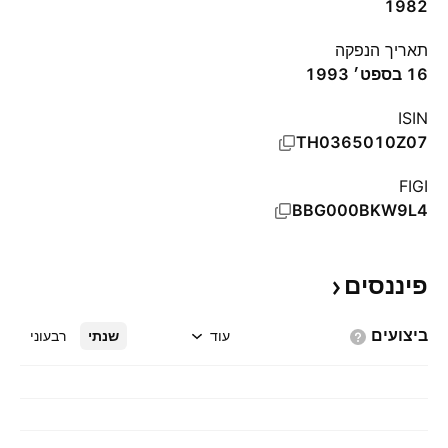
1982
תאריך הנפקה
16 בספט׳ 1993
ISIN
TH0365010Z07
FIGI
BBG000BKW9L4
פיננסים
ביצועים
עוד
שנתי
רבעוני