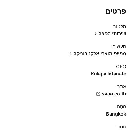
פרטים
סקטור
שירותי הפצה
תעשיה
מפיצי מוצרי אלקטרוניקה
CEO
Kulapa Intanate
אתר‏
svoa.co.th
מַטֶה
Bangkok
נוסד