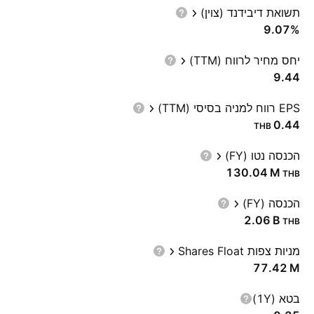
תשואת דיבידנד (צוין)
9.07%
יחס מחיר לרווח (TTM)
9.44
EPS רווח למניה בסיסי (TTM)
0.44
THB
הכנסה נטו (FY)
‪130.04 M‬
THB
הכנסה (FY)
‪2.06 B‬
THB
מניות צפות Shares Float
‪77.42 M‬
בטא (1Y)