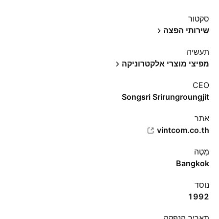
סקטור
שירותי הפצה
תעשיה
מפיצי מוצרי אלקטרוניקה
CEO
Songsri Srirungroungjit
אתר‏
vintcom.co.th
מַטֶה
Bangkok
נוסד
1992
תאריך הנפקה