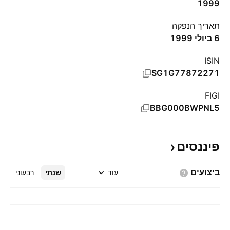
1999
תאריך הנפקה
6 ביולי 1999
ISIN
SG1G77872271
FIGI
BBG000BWPNL5
פיננסים
ביצועים
עוד
שנתי
רבעוני