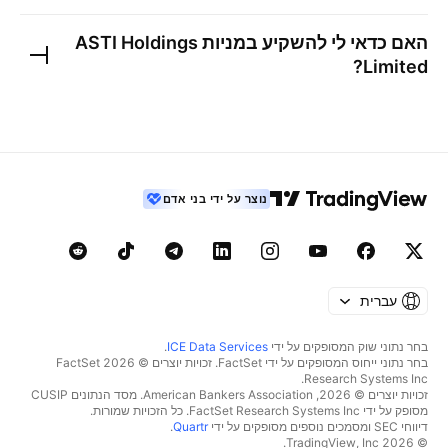
האם כדאי לי להשקיע במניות
ASTI Holdings
?
Limited
נוצר על ידי בני אדם
עברית
בחר נתוני שוק המסופקים על ידי
ICE Data Services
.
בחר נתוני ייחוס המסופקים על ידי FactSet. זכויות יוצרים © 2026 ‏FactSet
Research Systems Inc.‏
זכויות יוצרים © 2026, ‏American Bankers Association. מסד הנתונים CUSIP
מסופק על ידי FactSet Research Systems Inc. כל הזכויות שמורות.
דיווחי SEC ומסמכים נוספים מסופקים על ידי
Quartr
.
© 2026 ‏TradingView, Inc.‏