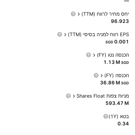
—
יחס מחיר לרווח (TTM)
96.923
EPS רווח למניה בסיסי (TTM)
0.001
SGD
הכנסה נטו (FY)
‪1.13 M‬
SGD
הכנסה (FY)
‪36.86 M‬
SGD
מניות צפות Shares Float
‪593.47 M‬
בטא (1Y)
0.34