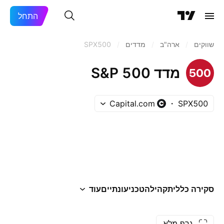
התחל
שווקים
/
ארה"ב‏
/
מדדים
/
SPX500
מדד S&P 500 ‏
Capital.com
SPX500
סקירה כללית
קהילה
טכני
עונתיים
עוד
גרף מלא