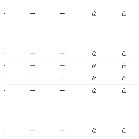
—
—
—
—
—
—
—
—
—
—
—
—
—
—
—
—
—
—