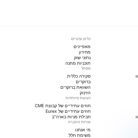
כלים ומנויים
מאפיינים
מחירון
נתוני שוק
תוכניות מתנה
מסחר
ו
סקירה כללית
ברוקרים
השוואת ברוקרים
הזינוק
הצעות מיוחדות
חוזים עתידיים של קבוצת CME
חוזים עתידיים של Eurex
ו
חבילת מניות בארה"ב
אודות החברה
מי אנחנו
משימת חלל