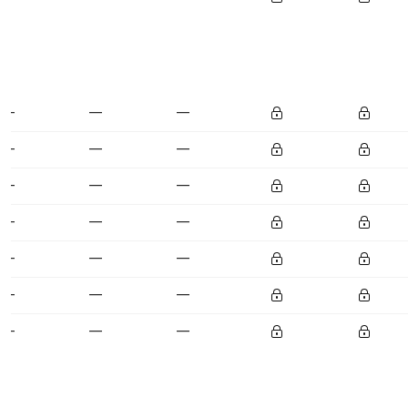
—
—
—
—
—
—
—
—
—
—
—
—
—
—
—
—
—
—
—
—
—