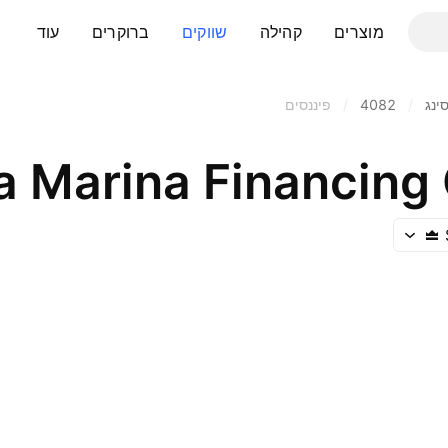
מוצרים
קהילה
שווקים
ברוקרים
עוד
ינג
/
4082
/
פיננסים
 Marina Financin