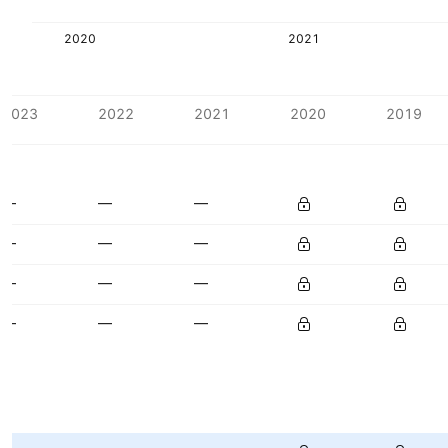
2020
2021
2023
2022
2021
2020
2019
—
—
—
—
—
—
—
—
—
—
—
—