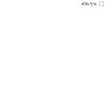
גרף מלא