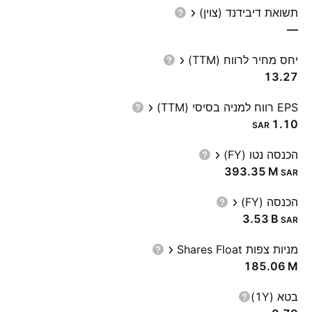
תשואת דיבידנד (צוין)
—
יחס מחיר לרווח (TTM)
13.27
EPS רווח למניה בסיסי (TTM)
1.10
SAR
הכנסה נטו (FY)
‪393.35 M‬
SAR
הכנסה (FY)
‪3.53 B‬
SAR
מניות צפות Shares Float
‪185.06 M‬
בטא (1Y)