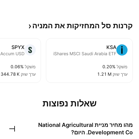
קרנות סל המחזיקות את
המניה
SPYX
KSA
iShares MSCI Saudi Arabia ETF
מִשׁקָל
0.20%
מִשׁקָל
0.06%
ערך שוק
‪1.21 M‬
ערך שוק
‪344.78 K‬
שאלות נפוצות
מהו מחיר מניית
National Agricultural
Development Co.
היום?