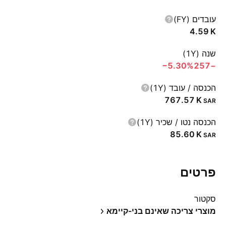
עובדים (FY)
‪4.59 K‬
שנה (1Y)
‪−5.30%‬
−257
הכנסה / עובד (1Y)
‪767.57 K‬
SAR
הכנסה נטו / שכיר (1Y)
‪85.60 K‬
SAR
פרטים
סקטור
מוצרי צריכה שאינם בני-קיימא