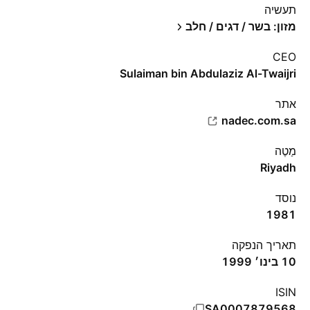
תעשיה
מזון: בשר / דגים / חלב
CEO
Sulaiman bin Abdulaziz Al-Twaijri
אתר‏
nadec.com.sa
מַטֶה
Riyadh
נוסד
1981
תאריך הנפקה
10 בינו׳ 1999
ISIN
SA0007879568