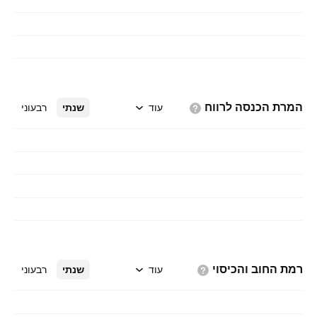
המרת הכנסה
לרווח
עוד
שנתי
רבעוני
רמת החוב
והכיסוי
עוד
שנתי
רבעוני