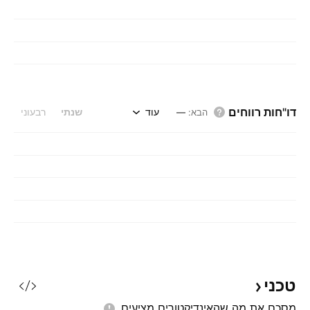
דו"חות רווחים
עוד
שנתי
רבעוני
הבא
:
—
טכני
מסכם את מה שהאינדיקטורים
מציעים.