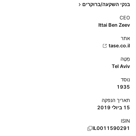
בנקי השקעה/ברוקרים
CEO
Ittai Ben Zeev
אתר‏
tase.co.il
מַטֶה
Tel Aviv
נוסד
1935
תאריך הנפקה
15 ביולי 2019
ISIN
IL0011590291