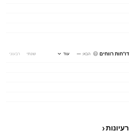
דו"חות רווחים
עוד
שנתי
רבעוני
הבא
:
—
רעיונות