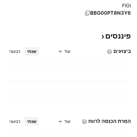
FIGI
BBG00PT8N3Y6
פיננסים
ביצועים
עוד
שנתי
רבעוני
המרת הכנסה
לרווח
עוד
שנתי
רבעוני