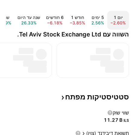
יום ‎1‎
‎5‎ ימים
חודש ‎1‎
‎6‎ חודשים
שנה עד היום
שנה ‎1‎
4.79%
26.33%
−6.18%
−3.85%
2.56%
−2.60%
השווה עם Tel Aviv Stock Exchange Ltd.
סטטיסטיקות
מפתח
שווי שוק
‪11.27 B‬
ILS
תשואת דיבידנד (צוין)