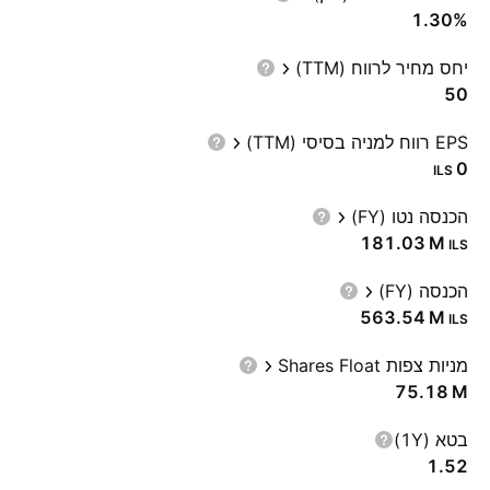
1.30%
יחס מחיר לרווח (TTM)
50
EPS רווח למניה בסיסי (TTM)
0
ILS
הכנסה נטו (FY)
‪181.03 M‬
ILS
הכנסה (FY)
‪563.54 M‬
ILS
מניות צפות Shares Float
‪75.18 M‬
בטא (1Y)
1.52