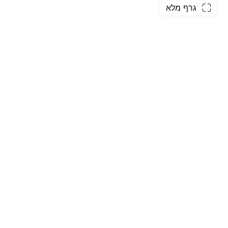
גרף מלא