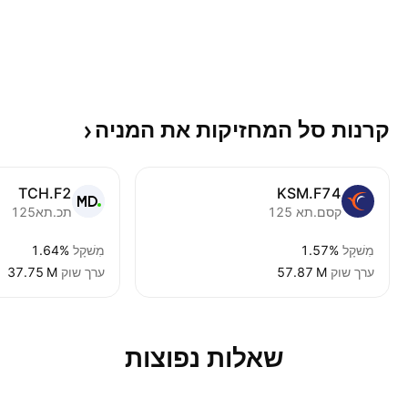
קרנות סל המחזיקות את
המניה
TCH.F2
KSM.F74
קסם.תא 125
תכ.תא125
מִשׁקָל
1.57%
מִשׁקָל
1.64%
ערך שוק
‪57.87 M‬
ערך שוק
‪37.75 M‬
שאלות נפוצות