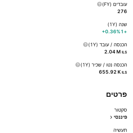
עובדים (FY)
276
שנה (1Y)
‪+0.36%‬
+1
הכנסה / עובד (1Y)
‪2.04 M‬
ILS
הכנסה נטו / שכיר (1Y)
‪655.92 K‬
ILS
פרטים
סקטור
פיננסי
תעשיה