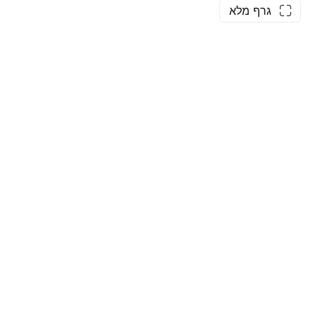
גרף מלא