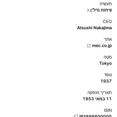
תעשיה
פיתוח נדל"ן
CEO
Atsushi Nakajima
אתר‏
mec.co.jp
מַטֶה
Tokyo
נוסד
1937
תאריך הנפקה
11 במאי 1953
ISIN
JP3899600005