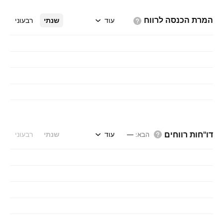
המרת הכנסה
לרווח
עוד
שנתי
רבעוני
דו"חות רווחים
עוד
שנתי
רבעוני
הבא
:
—