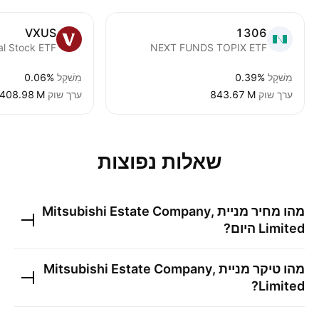
VXUS
1306
NEXT FUNDS TOPIX ETF
מִשׁקָל
0.39%
מִשׁקָל
0.06%
ערך שוק
‪843.67 M‬
ערך שוק
‪408.98 M‬
שאלות נפוצות
מהו מחיר מניית
Mitsubishi Estate Company,
Limited
היום?
מהו טיקר מניית
Mitsubishi Estate Company,
?
Limited