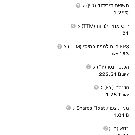
תשואת דיבידנד (צוין)
1.29%
יחס מחיר לרווח (TTM)
21
EPS רווח למניה בסיסי (TTM)
183
JPY
הכנסה נטו (FY)
‪222.51 B‬
JPY
הכנסה (FY)
‪1.75 T‬
JPY
מניות צפות Shares Float
‪1.01 B‬
בטא (1Y)