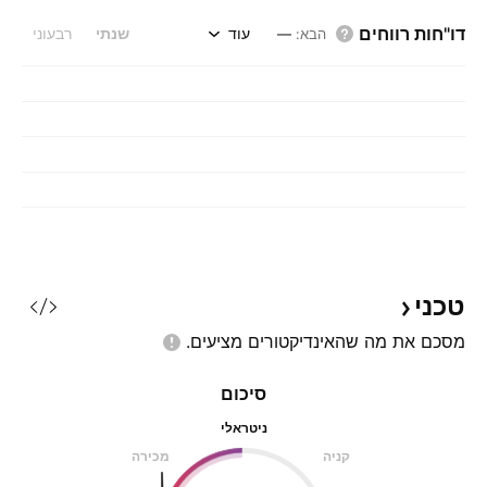
דו"חות רווחים
עוד
שנתי
רבעוני
הבא
:
—
טכני
מסכם את מה שהאינדיקטורים
מציעים.
סיכום
ניטראלי
קניה
מכירה