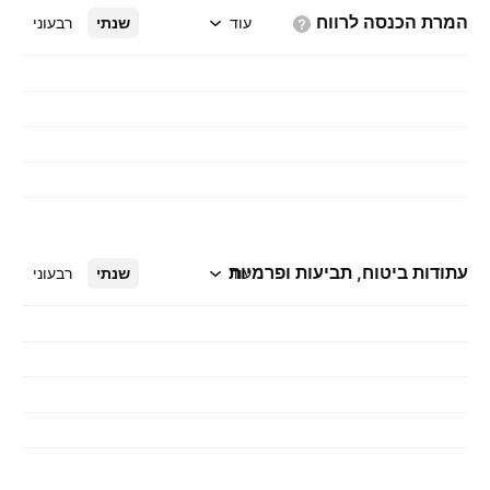
המרת הכנסה
לרווח
עוד
שנתי
רבעוני
עתודות ביטוח, תביעות ופרמיות
עוד
שנתי
רבעוני