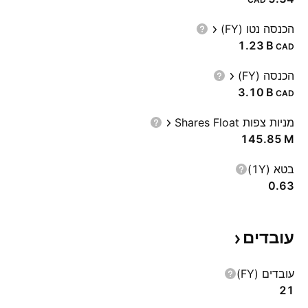
הכנסה נטו (FY)
‪1.23 B‬
CAD
הכנסה (FY)
‪3.10 B‬
CAD
מניות צפות Shares Float
‪145.85 M‬
בטא (1Y)
0.63
עובדים
עובדים (FY)
21