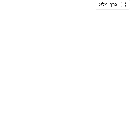
גרף מלא