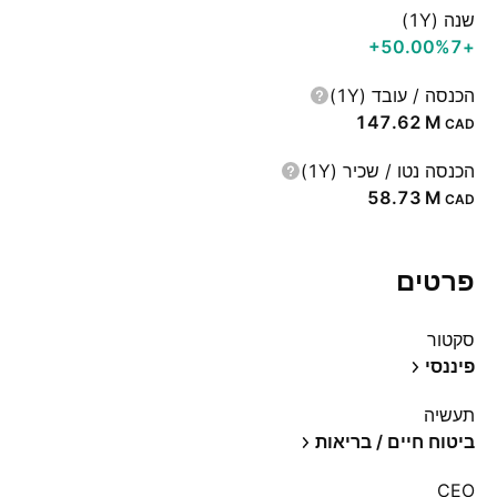
שנה (1Y)
‪+50.00%‬
+7
הכנסה / עובד (1Y)
‪147.62 M‬
CAD
הכנסה נטו / שכיר (1Y)
‪58.73 M‬
CAD
פרטים
סקטור
פיננסי
תעשיה
ביטוח חיים / בריאות
CEO