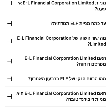
מניית
E-L Financial Corporation Limited
אי
פעם?
עד כמה מניית
ELF
תנודתית?
מה שווי השוק של
E-L Financial Corporation
?
Limited
האם
E-L Financial Corporation Limited
מפרסם דוחות?
מהו הרווח הנקי של
ELF
ברבעון האחרון?
האם
E-L Financial Corporation Limited
היא
מניית דיבידנד טובה?