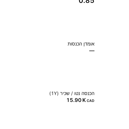
0.85
אומדן הכנסות
—
הכנסה נטו / שכיר (1Y)
‪15.90 K‬
CAD