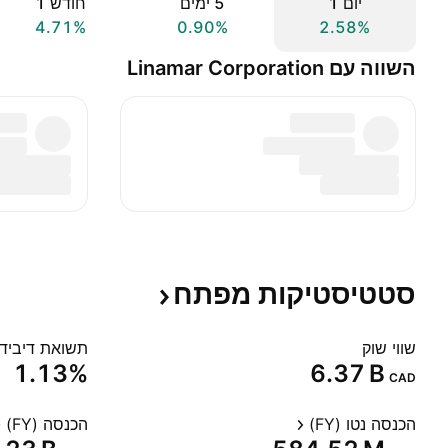
יום ‎1‎
‎5‎ ימים
חודש ‎1‎
4.71%
0.90%
2.58%
השווה עם Linamar Corporation
סטטיסטיקות
מפתח
שווי שוק
תשואת דיבידנד
1.13%
‪6.37 B‬
CAD
הכנסה נטו (FY)
הכנסה (FY)