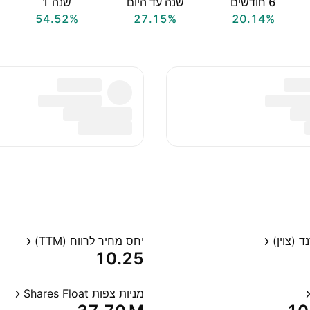
‎6‎ חודשים
שנה עד היום
שנה ‎1‎
54.52%
27.15%
20.14%
 (צוין)
יחס מחיר לרווח (TTM)
10.25
מניות צפות Shares Float