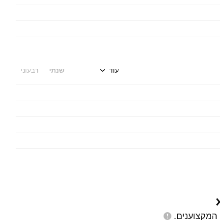
עוד
שנתי
רבעוני
המקצוענים.