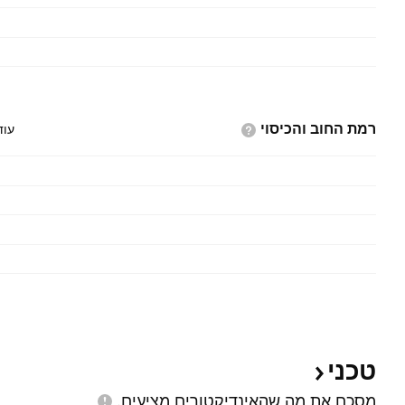
רמת החוב
והכיסוי
עוד
טכני
מסכם את מה שהאינדיקטורים
מציעים.