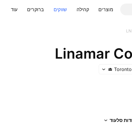
מוצרים
קהילה
שווקים
ברוקרים
עוד
LN
Linamar Co
Toronto
דות סל
עוד