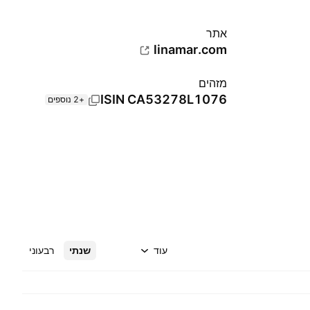
אתר‏
linamar.com
מזהים
ISIN
CA53278L1076
+2 נוספים
עוד
שנתי
רבעוני