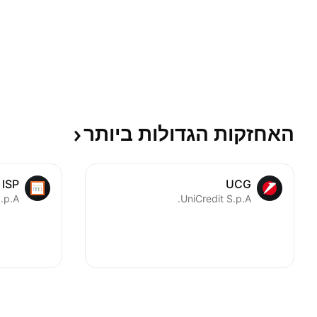
האחזקות הגדולות
ביותר
ISP
UCG
.p.A.
UniCredit S.p.A.