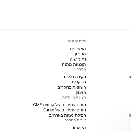
כלים ומנויים
מאפיינים
מחירון
נתוני שוק
תוכניות מתנה
מסחר
ו
סקירה כללית
ברוקרים
השוואת ברוקרים
הזינוק
הצעות מיוחדות
חוזים עתידיים של קבוצת CME
חוזים עתידיים של Eurex
ו
חבילת מניות בארה"ב
אודות החברה
מי אנחנו