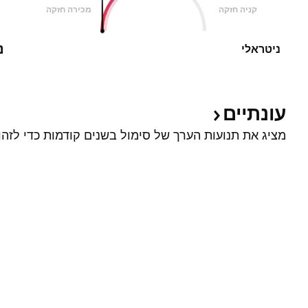
קניה חזקה
מכירה חזקה
נ
ניטראלי
עונתיים
מציג את תנועות הערך של סימול בשנים קודמות כדי לזהו