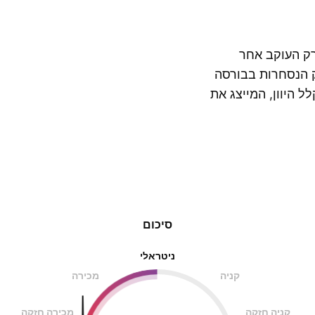
M) הוא מדד בנצ'מרק העוקב אחר
וי שוק הנסחרות בבורסה
ופשי, משוקלל היוון, המייצג את
הצג עוד
ת עוקבים אחר מדד
סיכום
ניטראלי
קניה
מכירה
קניה חזקה
מכירה חזקה