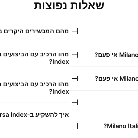
שאלות נפוצות
מהם המכשירים היקרים בי
מהו הרכיב עם הביצועים 
Milano
אי פעם?
?
Index
Milano
אי פעם?
מהו הרכיב עם הביצועים הכ
Index
איך להשקיע ב-
orsa Index
?
Milano Ita