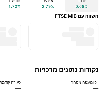
יום ‎1‎
‎5‎ ימים
חודש ‎1‎
1.70%
2.79%
0.68%
השווה עם FTSE MIB
נקודות נתונים מרכזיות
ווליום/נפח מסחר
סגירה קודמת
—
—