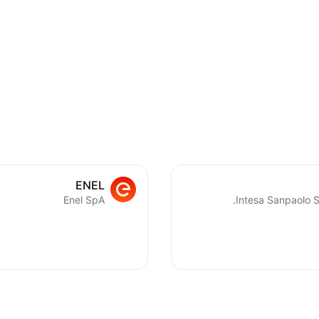
ENEL
Enel SpA
Intesa Sanpaolo S