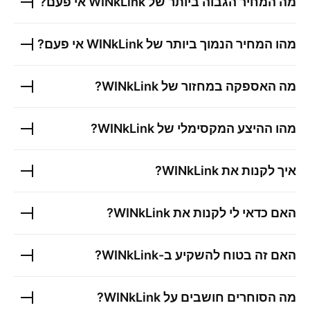
מה המחיר הגבוה ביותר של
WINkLink
אי פעם?
מהו המחיר הנמוך ביותר של
WINkLink
אי פעם?
מה האספקה במחזור של
WINkLink
?
מהו ההיצע המקסימלי של
WINkLink
?
איך לקנות את
WINkLink
?
האם כדאי לי לקנות את
WINkLink
?
האם זה בטוח להשקיע ב-
WINkLink
?
מה הסוחרים חושבים על
WINkLink
?