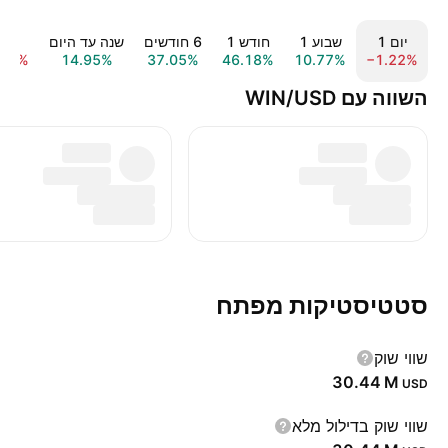
יום ‎1‎
שבוע ‎1‎
חודש ‎1‎
‎6‎ חודשים
שנה עד היום
שנה ‎
.71%
14.95%
37.05%
46.18%
10.77%
−1.22%
השווה עם WIN/USD
סטטיסטיקות מפתח
שווי שוק
‪30.44 M‬
USD
שווי שוק בדילול מלא