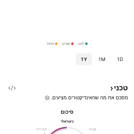
לונג
שורט
מחיר
1Y
1M
1D
טכני
מסכם את מה שהאינדיקטורים
מציעים.
סיכום
ניטראלי
קניה
מכירה