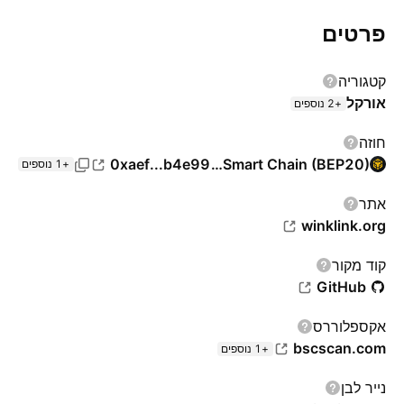
פרטים
קטגוריה
אורקל
+2 נוספים
חוזה
0xaef...b4e99
BNB Smart Chain (BEP20)
+1 נוספים
אתר‏
winklink.org
קוד מקור
GitHub
אקספלוררס
bscscan.com
+1 נוספים
נייר לבן