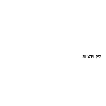
ליקווידציות