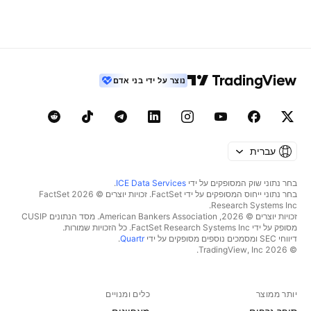
נוצר על ידי בני אדם
עברית
בחר נתוני שוק המסופקים על ידי
ICE Data Services
.
בחר נתוני ייחוס המסופקים על ידי FactSet. זכויות יוצרים © 2026 ‏FactSet
Research Systems Inc.‏
זכויות יוצרים © 2026, ‏American Bankers Association. מסד הנתונים CUSIP
מסופק על ידי FactSet Research Systems Inc. כל הזכויות שמורות.
דיווחי SEC ומסמכים נוספים מסופקים על ידי
Quartr
.
© 2026 ‏TradingView, Inc.‏
יותר ממוצר
כלים ומנויים