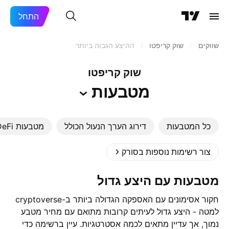
התחל
שווקים
/
שוק קריפטו
/
ההיצע הגבוה ביותר
שוק קריפטו
מטבעות
כל המטבעות
דירוג הערך הנעול הכולל
מטבעות DeFi
צור רשימות נוספות בסורק
מטבעות עם היצע גדול
חקור אסימונים עם האספקה הגדולה ביותר ב-cryptoverse
למטה - היצע גדול לעיתים קרובות מתואם עם מחיר מטבע
נמוך, אך עדיין מתאים לכמה אסטרטגיות. עיין ברשימה כדי