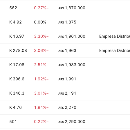
562
−0.27%
1,870.000
ARS
4.92 K
0.00%
1,875
ARS
16.97 K
−3.30%
1,961.000
Empresa Distrib
ARS
278.08 K
−3.06%
1,963
Empresa Distrib
ARS
17.08 K
−2.51%
1,983.000
ARS
396.6 K
−1.92%
1,991
ARS
346.3 K
−3.01%
2,191
ARS
4.76 K
−1.94%
2,270
ARS
501
−0.22%
2,290.000
ARS