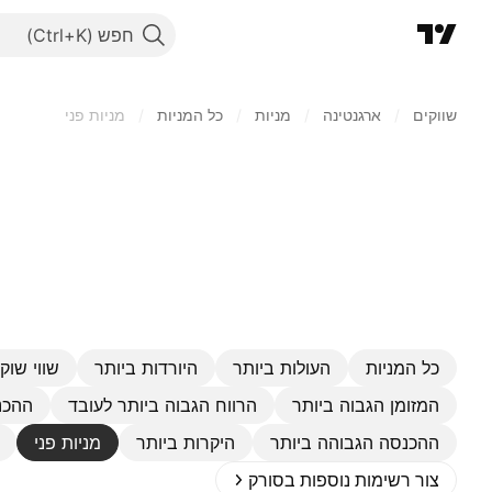
חפש
שווקים
/
ארגנטינה
/
מניות‏
/
כל המניות
/
מניות פני
כל המניות
העולות ביותר
היורדות ביותר
שווי שוק 
המזומן הגבוה ביותר
הרווח הגבוה ביותר לעובד
ההכנ
ההכנסה הגבוהה ביותר
היקרות ביותר
מניות פני
צור רשימות נוספות בסורק