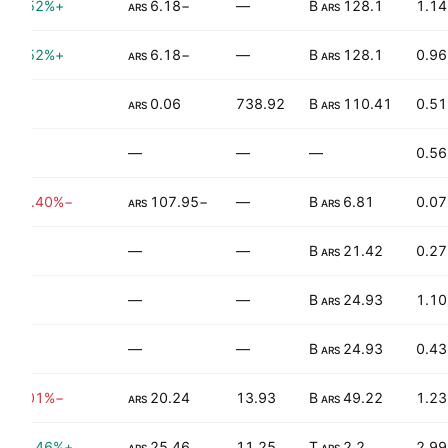
+31.52%
−6.18
—
128.1 B
1.14
ARS
ARS
+31.52%
−6.18
—
128.1 B
0.96
ARS
ARS
—
0.06
738.92
110.41 B
0.51
ARS
ARS
—
—
—
—
0.56
−224.40%
−107.95
—
6.81 B
0.07
ARS
ARS
—
—
—
21.42 B
0.27
ARS
—
—
—
24.93 B
1.10
ARS
—
—
—
24.93 B
0.43
ARS
−43.01%
20.24
13.93
49.22 B
1.23
ARS
ARS
+132.46%
25.46
11.25
2.2 T
2.99