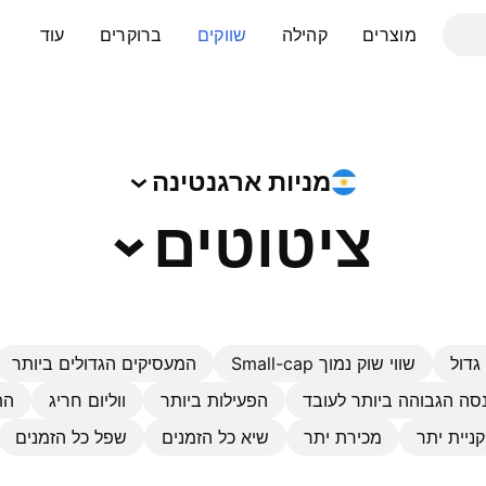
מוצרים
קהילה
שווקים
ברוקרים
עוד
מניות
ארגנטינה
ציטוטים
גדול
שווי שוק נמוך Small-cap
המעסיקים הגדולים ביותר
סה הגבוהה ביותר לעובד
הפעילות ביותר
ווליום חריג
הת
קניית יתר
מכירת יתר
שיא כל הזמנים
שפל כל הזמנים