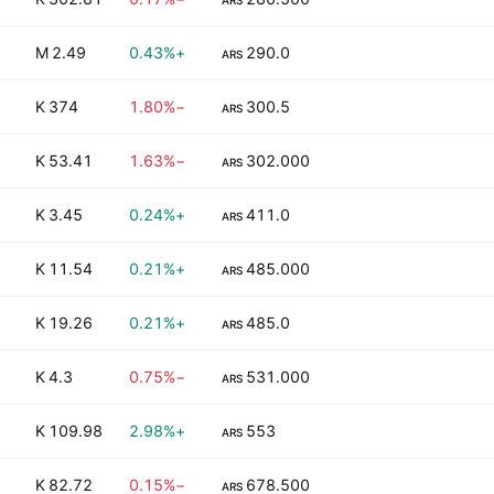
ARS
2.49 M
+0.43%
290.0
ARS
374 K
−1.80%
300.5
ARS
53.41 K
−1.63%
302.000
ARS
3.45 K
+0.24%
411.0
ARS
11.54 K
+0.21%
485.000
ARS
19.26 K
+0.21%
485.0
ARS
4.3 K
−0.75%
531.000
ARS
109.98 K
+2.98%
553
ARS
82.72 K
−0.15%
678.500
ARS