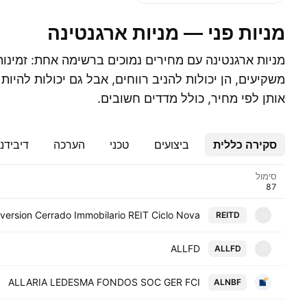
מניות פני — מניות ארגנטינה
‎מניות ארגנטינה‎ עם מחירים נמוכים ברשימה אחת: ז
משקיעים, הן יכולות להניב רווחים, אבל גם יכולות להיות 
אותן לפי מחיר, כולל מדדים חשובים.
סקירה כללית
ביצועים
טכני
הערכה
דיבידנ
סימול
ersion Cerrado Immobilario REIT Ciclo Nova
REITD
R
ALLFD
ALLFD
A
ALLARIA LEDESMA FONDOS SOC GER FCI
ALNBF