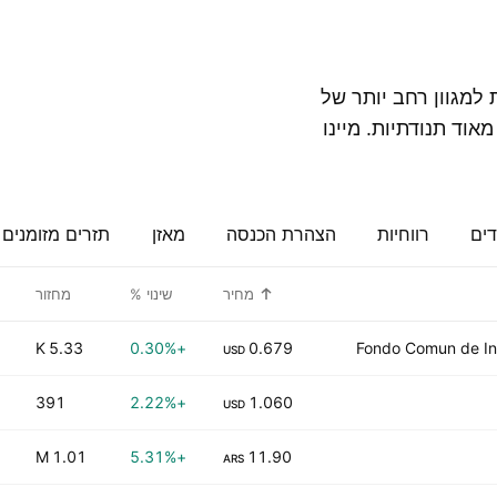
מינות למגוון רחב יותר של
מאוד תנודתיות. מיינו
דים
רווחיות
הצהרת הכנסה
מאזן
תזרים מזומנים
מחיר
שינוי %
מחזור
5.33 K
+0.30%
0.679
Fondo Comun de Inv
USD
391
+2.22%
1.060
USD
1.01 M
+5.31%
11.90
ARS