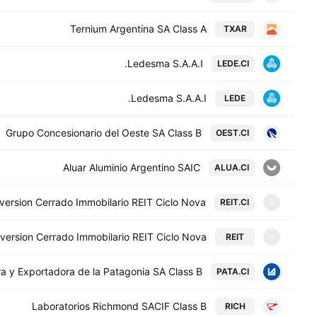
Ternium Argentina SA Class A
TXAR
Ledesma S.A.A.I.
LEDE.CI
Ledesma S.A.A.I.
LEDE
Grupo Concesionario del Oeste SA Class B
OEST.CI
Aluar Aluminio Argentino SAIC
ALUA.CI
ersion Cerrado Immobilario REIT Ciclo Nova
REIT.CI
R
ersion Cerrado Immobilario REIT Ciclo Nova
REIT
R
a y Exportadora de la Patagonia SA Class B
PATA.CI
Laboratorios Richmond SACIF Class B
RICH