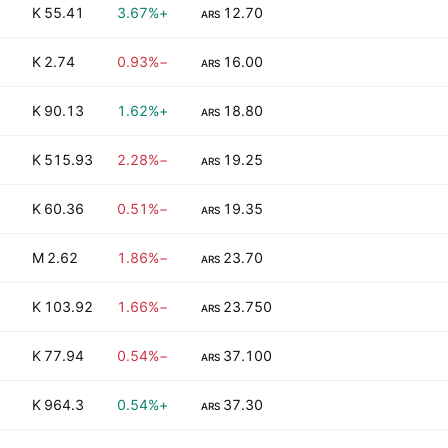
55.41 K
+3.67%
12.70
ARS
2.74 K
−0.93%
16.00
ARS
90.13 K
+1.62%
18.80
ARS
515.93 K
−2.28%
19.25
ARS
60.36 K
−0.51%
19.35
ARS
2.62 M
−1.86%
23.70
ARS
103.92 K
−1.66%
23.750
ARS
77.94 K
−0.54%
37.100
ARS
964.3 K
+0.54%
37.30
ARS