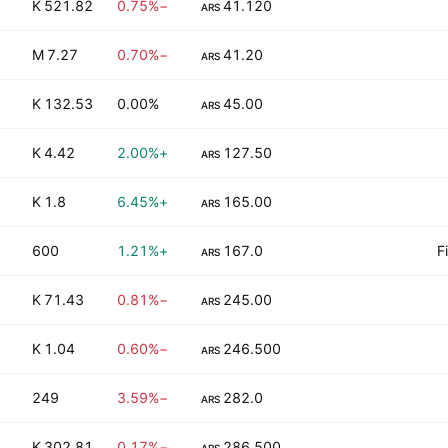
521.82 K
−0.75%
41.120
ARS
7.27 M
−0.70%
41.20
ARS
132.53 K
0.00%
45.00
ARS
4.42 K
+2.00%
127.50
ARS
1.8 K
+6.45%
165.00
ARS
600
+1.21%
167.0
F
ARS
71.43 K
−0.81%
245.00
ARS
1.04 K
−0.60%
246.500
ARS
249
−3.59%
282.0
ARS
302.81 K
−0.17%
286.500