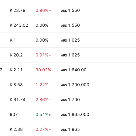
23.79 K
−0.96%
1,550
ARS
243.02 K
0.00%
1,550
ARS
1 K
0.00%
1,625
ARS
20.2 K
−0.91%
1,625
ARS
2
2.11 K
−90.02%
1,640.00
ARS
8.58 K
−1.22%
1,700.000
ARS
61.74 K
−2.86%
1,700
ARS
907
+0.54%
1,865.000
ARS
2.38 K
−0.27%
1,865
ARS