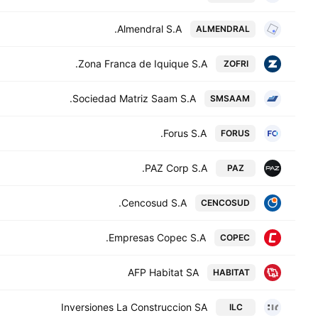
Almendral S.A.
ALMENDRAL
Zona Franca de Iquique S.A.
ZOFRI
Sociedad Matriz Saam S.A.
SMSAAM
Forus S.A.
FORUS
PAZ Corp S.A.
PAZ
Cencosud S.A.
CENCOSUD
Empresas Copec S.A.
COPEC
AFP Habitat SA
HABITAT
Inversiones La Construccion SA
ILC