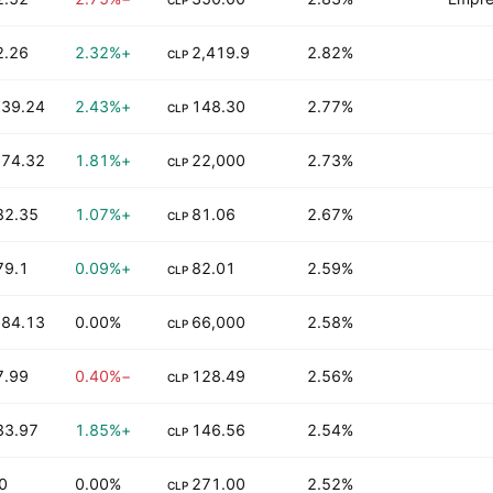
CLP
2.26 M
+2.32%
2,419.9
2.82%
CLP
39.24 K
+2.43%
148.30
2.77%
CLP
74.32 K
+1.81%
22,000
2.73%
CLP
82.35 M
+1.07%
81.06
2.67%
CLP
79.1 M
+0.09%
82.01
2.59%
CLP
84.13 K
0.00%
66,000
2.58%
CLP
7.99 M
−0.40%
128.49
2.56%
CLP
33.97 M
+1.85%
146.56
2.54%
CLP
0
0.00%
271.00
2.52%
CLP