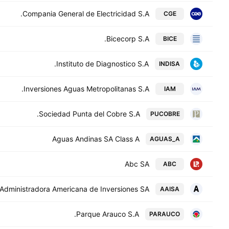
Compania General de Electricidad S.A.
CGE
Bicecorp S.A.
BICE
Instituto de Diagnostico S.A.
INDISA
Inversiones Aguas Metropolitanas S.A.
IAM
Sociedad Punta del Cobre S.A.
PUCOBRE
Aguas Andinas SA Class A
AGUAS_A
Abc SA
ABC
Administradora Americana de Inversiones SA
AAISA
Parque Arauco S.A.
PARAUCO