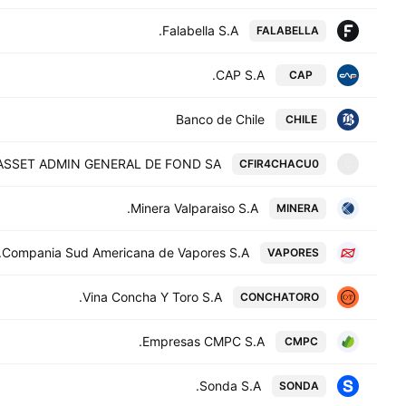
Falabella S.A.
FALABELLA
CAP S.A.
CAP
Banco de Chile
CHILE
ASSET ADMIN GENERAL DE FOND SA
CFIR4CHACU0
C
Minera Valparaiso S.A.
MINERA
Compania Sud Americana de Vapores S.A.
VAPORES
Vina Concha Y Toro S.A.
CONCHATORO
Empresas CMPC S.A.
CMPC
Sonda S.A.
SONDA