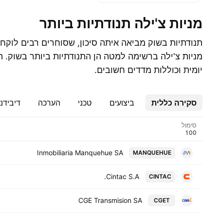
מניות צ'ילה תנודתיות ביותר
תנודתיות בשוק מביאה איתה סיכון, שסוחרים רבים לוקחי
‎מניות צ'ילה‎ ברשימה למטה הן התנודתיות ביותר בשוק
יומית וכוללות מדדים חשובים.
סקירה כללית
ביצועים
טכני
הערכה
דיבידנ
סימול
Inmobiliaria Manquehue SA
MANQUEHUE
Cintac S.A.
CINTAC
CGE Transmision SA
CGET