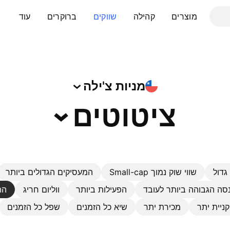
מוצרים
קהילה
שווקים
ברוקרים
עוד
מניות
צ'ילה
ציטוטים
גדול
שווי שוק נמוך Small-cap
המעסיקים הגדולים ביותר
סה הגבוהה ביותר לעובד
הפעילות ביותר
ווליום חריג
הת
קניית יתר
מכירת יתר
שיא כל הזמנים
שפל כל הזמנים