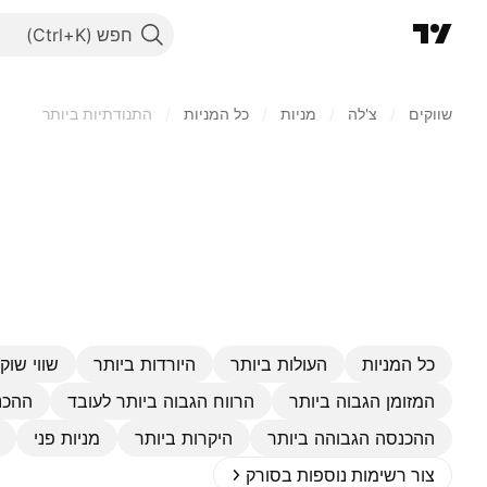
חפש
שווקים
/
צ'לה
/
מניות‏
/
כל המניות
/
התנודתיות ביותר
כל המניות
העולות ביותר
היורדות ביותר
שווי שוק 
המזומן הגבוה ביותר
הרווח הגבוה ביותר לעובד
ההכנ
ההכנסה הגבוהה ביותר
היקרות ביותר
מניות פני
צור רשימות נוספות בסורק