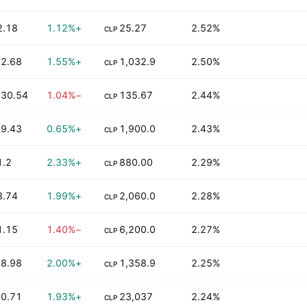
2.18 M
+1.12%
25.27
2.52%
CLP
2.68 K
+1.55%
1,032.9
2.50%
CLP
30.54 K
−1.04%
135.67
2.44%
CLP
9.43 K
+0.65%
1,900.0
2.43%
CLP
.2 M
+2.33%
880.00
2.29%
CLP
8.74 M
+1.99%
2,060.0
2.28%
CLP
1.15 M
−1.40%
6,200.0
2.27%
CLP
8.98 K
+2.00%
1,358.9
2.25%
CLP
0.71 K
+1.93%
23,037
2.24%
CLP