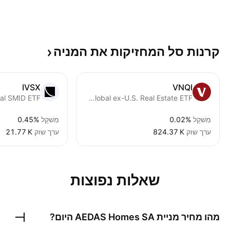
קרנות סל המחזיקות את
המניה
IVSX
VNQI
Vanguard Global ex-U.S. Real Estate ETF
מִשׁקָל
0.02%
מִשׁקָל
0.45%
ערך שוק
‪824.37 K‬
ערך שוק
‪21.77 K‬
שאלות נפוצות
מהו מחיר מניית
AEDAS Homes SA
היום?