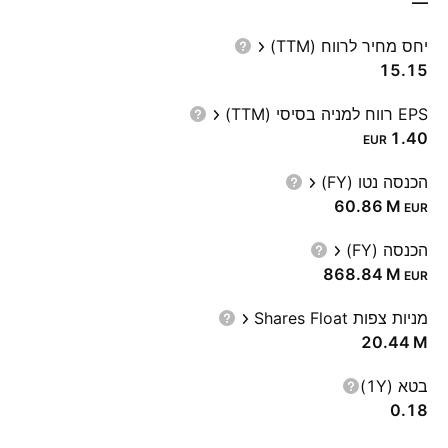
—
יחס מחיר לרווח (TTM)
15.15
EPS רווח למניה בסיסי (TTM)
1.40
EUR
הכנסה נטו (FY)
‪60.86 M‬
EUR
הכנסה (FY)
‪868.84 M‬
EUR
מניות צפות Shares Float
‪20.44 M‬
בטא (1Y)
0.18