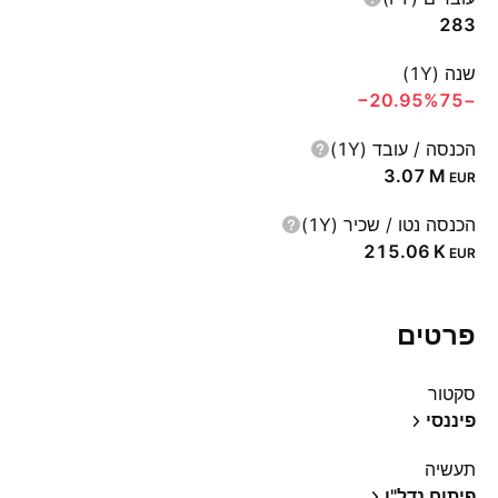
283
שנה (1Y)
‪−20.95%‬
−75
הכנסה / עובד (1Y)
‪3.07 M‬
EUR
הכנסה נטו / שכיר (1Y)
‪215.06 K‬
EUR
פרטים
סקטור
פיננסי
תעשיה
פיתוח נדל"ן