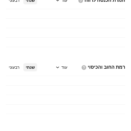
המרת הכנסה
לרווח
עוד
שנתי
רבעוני
רמת החוב
והכיסוי
עוד
שנתי
רבעוני