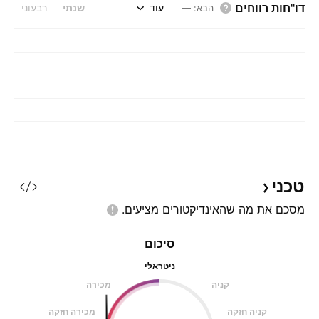
דו"חות רווחים
עוד
שנתי
רבעוני
הבא
:
—
טכני
מסכם את מה שהאינדיקטורים
מציעים.
סיכום
ניטראלי
קניה
מכירה
קניה חזקה
מכירה חזקה