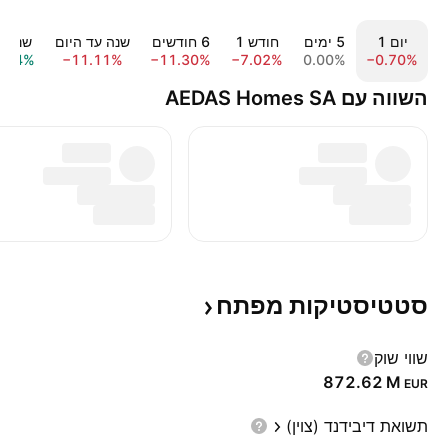
יום ‎1‎
‎5‎ ימים
חודש ‎1‎
‎6‎ חודשים
שנה עד היום
שנה ‎1‎
1.44%
−11.11%
−11.30%
−7.02%
0.00%
−0.70%
השווה עם AEDAS Homes SA
סטטיסטיקות
מפתח
שווי שוק
‪872.62 M‬
EUR
תשואת דיבידנד (צוין)