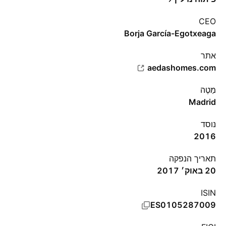
CEO
Borja García-Egotxeaga
אתר‏
aedashomes.com
מַטֶה
Madrid
נוסד
2016
תאריך הנפקה
20 באוק׳ 2017
ISIN
ES0105287009