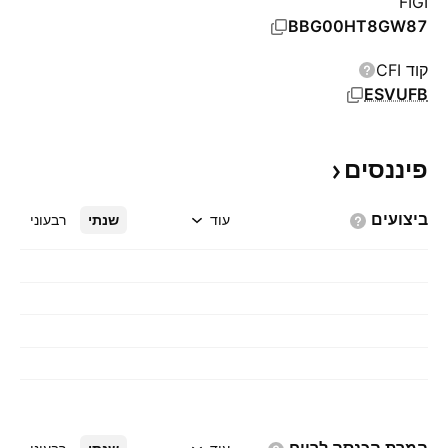
FIGI
BBG00HT8GW87
קוד CFI
ESVUFB
פיננסים
ביצועים
עוד
שנתי
רבעוני