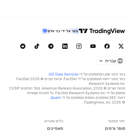
נוצר על ידי בני אדם
עברית
בחר נתוני שוק המסופקים על ידי
ICE Data Services
.
בחר נתוני ייחוס המסופקים על ידי FactSet. זכויות יוצרים © 2026 ‏FactSet
Research Systems Inc.‏
זכויות יוצרים © 2026, ‏American Bankers Association. מסד הנתונים CUSIP
מסופק על ידי FactSet Research Systems Inc. כל הזכויות שמורות.
דיווחי SEC ומסמכים נוספים מסופקים על ידי
Quartr
.
© 2026 ‏TradingView, Inc.‏
יותר ממוצר
כלים ומנויים
סופר גרפים
מאפיינים