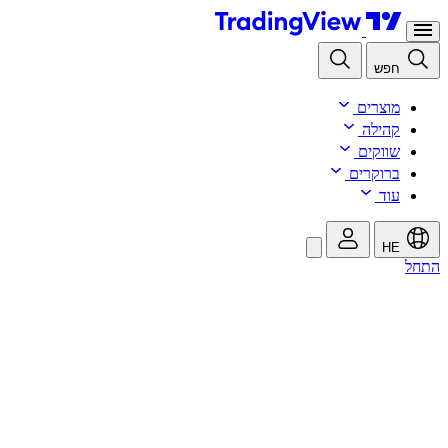
חפש
מוצרים
קהילה
שווקים
ברוקרים
עוד
HE
התחל