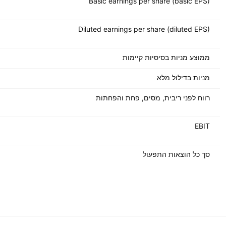
Basic earnings per share (basic EPS)
Diluted earnings per share (diluted EPS)
ממוצע מניות בסיסיות קיימות
מניות בדילול מלא
רווח לפני ריבית, מסים, פחת והפחתות
EBIT
סך כל הוצאות התפעול