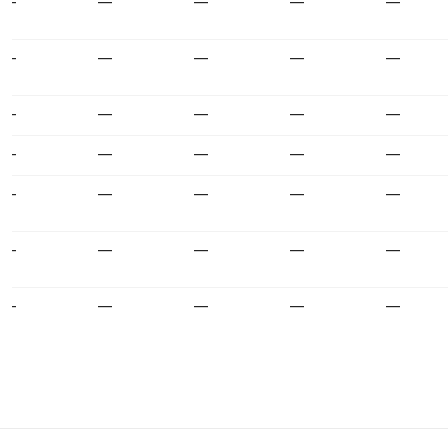
—
—
—
—
—
—
—
—
—
—
—
—
—
—
—
—
—
—
—
—
—
—
—
—
—
—
—
—
—
—
—
—
—
—
—