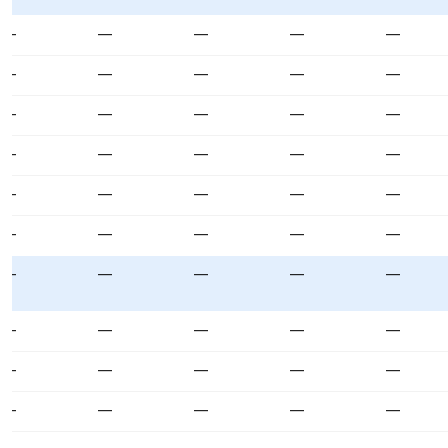
—
—
—
—
—
—
—
—
—
—
—
—
—
—
—
—
—
—
—
—
—
—
—
—
—
—
—
—
—
—
—
—
—
—
—
—
—
—
—
—
—
—
—
—
—
—
—
—
—
—