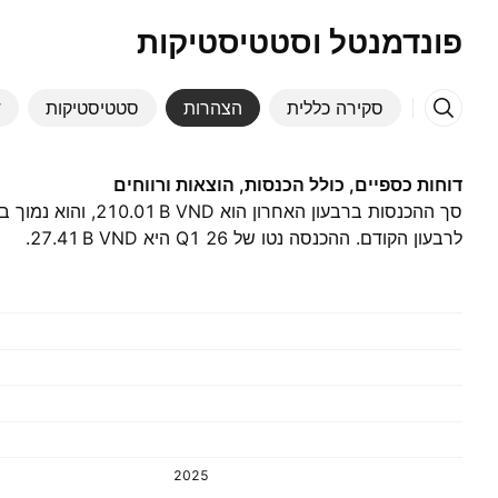
פונדמנטל וסטטיסטיקות
סקירה כללית
הצהרות
סטטיסטיקות
ד
דוחות כספיים, כולל הכנסות, הוצאות ורווחים
לרבעון הקודם. ההכנסה נטו של Q1 26 היא ‪27.41 B‬ VND.
2025