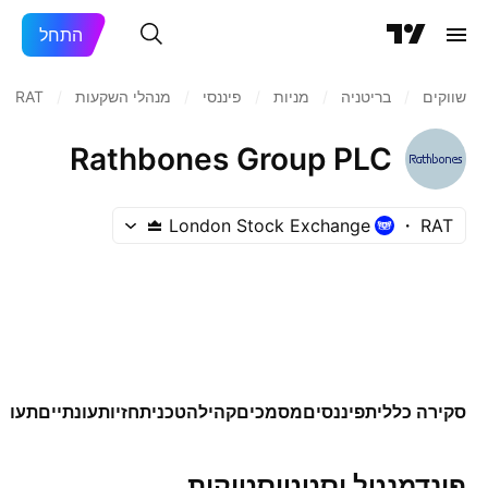
התחל
שווקים
/
בריטניה
/
מניות‏
/
פיננסי
/
מנהלי השקעות
/
RAT
/
Rathbones Group PLC
London Stock Exchange
RAT
סקירה כללית
פיננסים
מסמכים
קהילה
טכני
תחזיות
עונתיים
תעודו
פונדמנטל וסטטיסטיקות