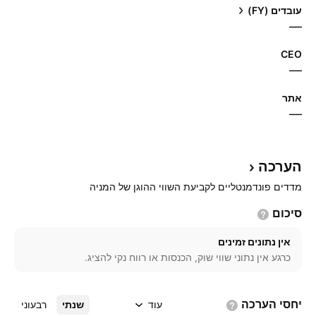
עובדים (FY)
—
CEO
—
אתר‏
—
הערכה
מדדים פונדמנטליים לקביעת השווי ההוגן של המניה
סיכום
אין נתונים זמינים
כרגע אין נתוני שווי שוק, הכנסות או רווח נקי להציג.
יחסי
הערכה
עוד
שנתי
רבעוני