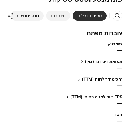
סקירה כללית
הצהרות
סטטיסטיקות
די
עובדות מפתח
שווי שוק
—
תשואת דיבידנד (צוין)
—
יחס מחיר לרווח (TTM)
—
EPS רווח למניה בסיסי (TTM)
—
נוסד
—