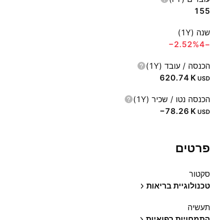
155
שנה (1Y)
‪−2.52%‬
−4
הכנסה / עובד (1Y)
‪620.74 K‬
USD
הכנסה נטו / שכיר (1Y)
‪−78.26 K‬
USD
פרטים
סקטור
טכנולוגיית בריאות
תעשיה
התמחויות רפואיות