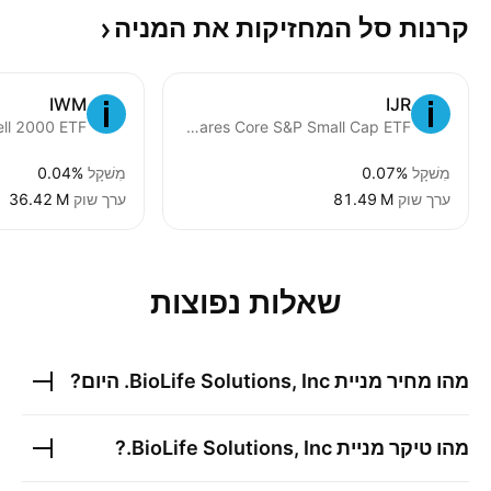
קרנות סל המחזיקות את
המניה
IWM
IJR
ell 2000 ETF
iShares Core S&P Small Cap ETF
מִשׁקָל
0.07%
מִשׁקָל
0.04%
ערך שוק
‪81.49 M‬
ערך שוק
‪36.42 M‬
שאלות נפוצות
מהו מחיר מניית
BioLife Solutions, Inc.
היום?
מהו טיקר מניית
BioLife Solutions, Inc.
?