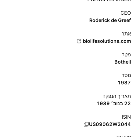
CEO
Roderick de Greef
אתר‏
biolifesolutions.com
מַטֶה
Bothell
נוסד
1987
תאריך הנפקה
22 בנוב׳ 1989
ISIN
US09062W2044