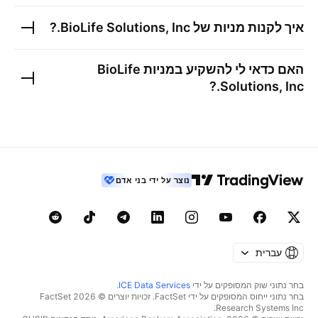
איך לקנות מניות של
BioLife Solutions, Inc.
?
האם כדאי לי להשקיע במניות
BioLife
?
Solutions, Inc.
נוצר על ידי בני אדם
עברית
בחר נתוני שוק המסופקים על ידי
ICE Data Services
.
בחר נתוני ייחוס המסופקים על ידי FactSet. זכויות יוצרים © 2026 ‏FactSet
Research Systems Inc.‏