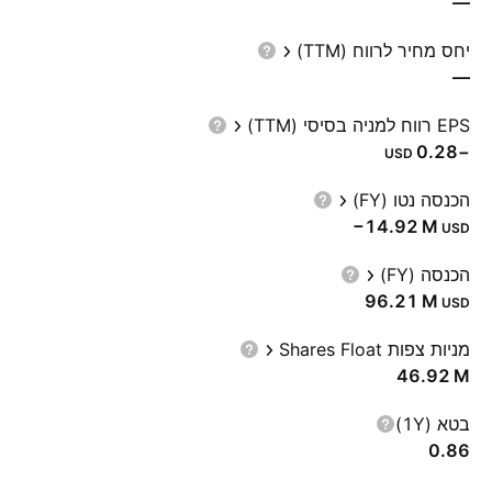
—
יחס מחיר לרווח (TTM)
—
EPS רווח למניה בסיסי (TTM)
−0.28
USD
הכנסה נטו (FY)
‪−14.92 M‬
USD
הכנסה (FY)
‪96.21 M‬
USD
מניות צפות Shares Float
‪46.92 M‬
בטא (1Y)
0.86