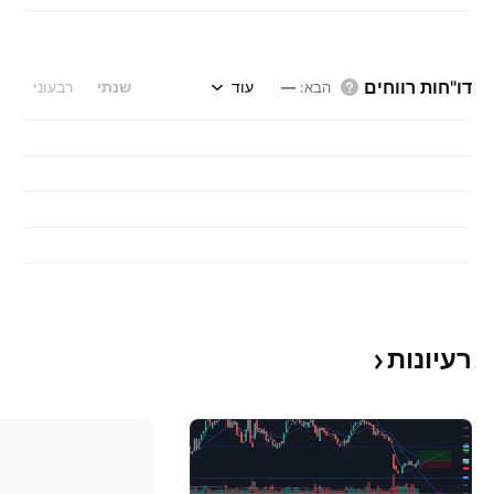
דו"חות רווחים
עוד
שנתי
רבעוני
הבא
:
—
רעיונות