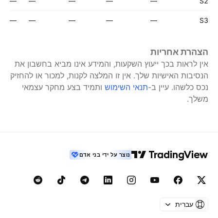
—
—
—
—
—
S2
—
—
—
—
—
S3
הצהרת אחריות
אין לראות בכך ייעוץ השקעות, והמידע אינו מביא בחשבון את
הנסיבות האישיות שלך. אין זו המלצה לקנות, למכור או להחזיק
נכס כלשהו.
עיין ב-
תנאי השימוש
ותמיד בצע מחקר עצמאי
משלך.
נוצר על ידי בני אדם
עברית