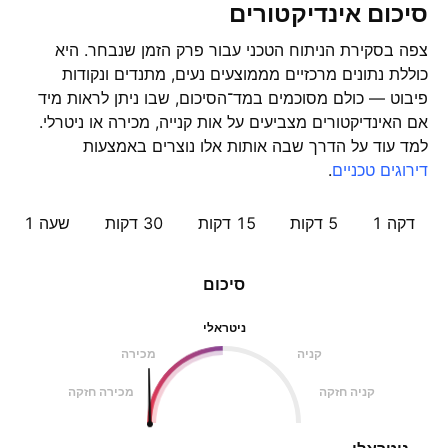
סיכום אינדיקטורים
צפה בסקירת הניתוח הטכני עבור פרק הזמן שנבחר. היא
כוללת נתונים מרכזיים מממוצעים נעים, מתנדים ונקודות
פיבוט — כולם מסוכמים במד־הסיכום, שבו ניתן לראות מיד
אם האינדיקטורים מצביעים על אות קנייה, מכירה או ניטרלי.
למד עוד על הדרך שבה אותות אלו נוצרים באמצעות
דירוגים טכניים
.
דקה 1
5 דקות
15 דקות
30 דקות
שעה ‎1‎
סיכום
ניטראלי
קניה
מכירה
קניה חזקה
מכירה חזקה