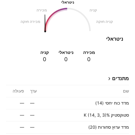
ניטראלי
קניה
מכירה
קניה חזקה
מכירה חזקה
ניטראלי
מכירה
ניטראלי
קניה
0
0
0
מתנדים
שם
ערך
פעולה
מדד כוח יחסי (14)
—
—
סטוקסטיק %K (14, 3, 3)
—
—
מדד ערוץ סחורות (20)
—
—