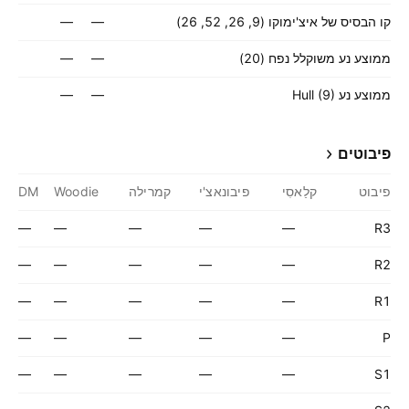
קו הבסיס של איצ'ימוקו (9, 26, 52, 26)
—
—
ממוצע נע משוקלל נפח (20)
—
—
ממוצע נע Hull (9)
—
—
פיבוטים
פיבוט
קלַאסִי
פיבונאצ'י
קמרילה
Woodie
DM
—
—
—
—
—
R3
—
—
—
—
—
R2
—
—
—
—
—
R1
—
—
—
—
—
P
—
—
—
—
—
S1