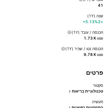
41
שנה (1Y)
‪+5.13%‬
+2
הכנסה / עובד (1Y)
‪1.73 K‬
USD
הכנסה נטו / שכיר (1Y)
‪9.78 K‬
USD
פרטים
סקטור
טכנולוגיית בריאות
תעשיה
התמחויות רפואיות