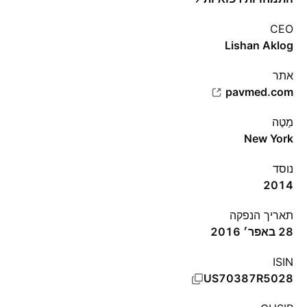
CEO
Lishan Aklog
אתר‏
pavmed.com
מַטֶה
New York
נוסד
2014
תאריך הנפקה
28 באפר׳ 2016
ISIN
US70387R5028