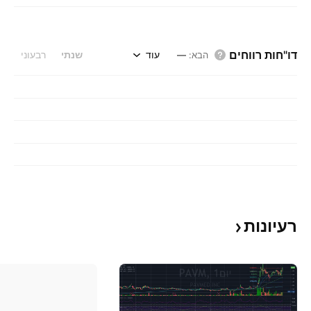
דו"חות רווחים
עוד
שנתי
רבעוני
הבא
:
—
רעיונות