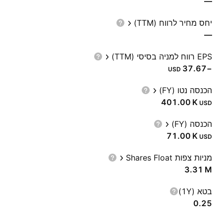
—
יחס מחיר לרווח (TTM)
—
EPS רווח למניה בסיסי (TTM)
−37.67
USD
הכנסה נטו (FY)
‪401.00 K‬
USD
הכנסה (FY)
‪71.00 K‬
USD
מניות צפות Shares Float
‪3.31 M‬
בטא (1Y)
0.25