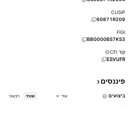
CUSIP
60871R209
FIGI
BBG000BS7KS3
קוד CFI
ESVUFR
פיננסים
ביצועים
עוד
שנתי
רבעוני