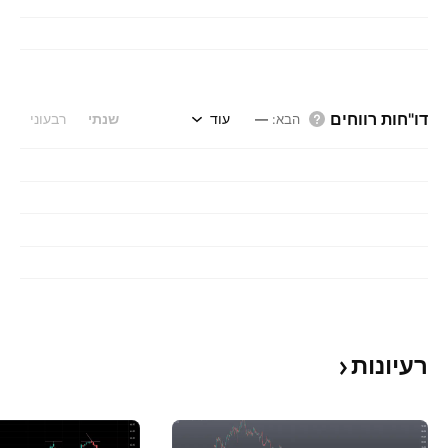
דו"חות רווחים
עוד
שנתי
רבעוני
הבא
:
—
רעיונות