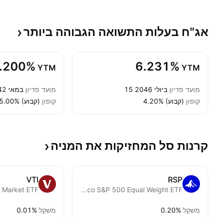
אג"ח בעלות התשואה הגבוהה
ביותר
.200%
6.231%
YTM
YTM
מועד פדיון
15 ביולי 2046
מועד פדיון
1 במאי 2042
קופון
4.20% (קבוע)
קופון
5.00% (קבוע)
קרנות סל המחזיקות את
המניה
VTI
RSP
Invesco S&P 500 Equal Weight ETF
מִשׁקָל
0.20%
מִשׁקָל
0.01%