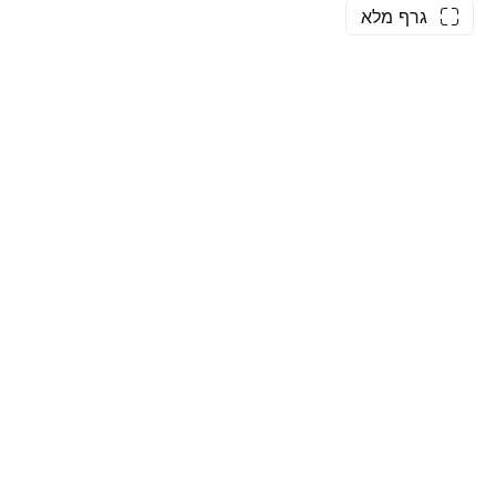
גרף מלא