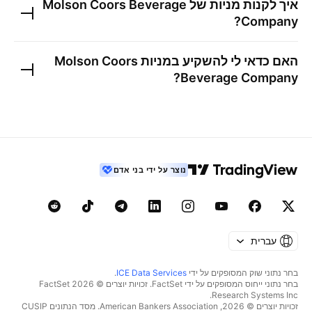
איך לקנות מניות של
Molson Coors Beverage
?
Company
האם כדאי לי להשקיע במניות
Molson Coors
?
Beverage Company
נוצר על ידי בני אדם
עברית
בחר נתוני שוק המסופקים על ידי
ICE Data Services
.
בחר נתוני ייחוס המסופקים על ידי FactSet. זכויות יוצרים © 2026 ‏FactSet
Research Systems Inc.‏
זכויות יוצרים © 2026, ‏American Bankers Association. מסד הנתונים CUSIP