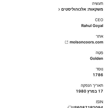
תעשיה
משקאות: אלכוהוליסטים
CEO
Rahul Goyal
אתר‏
molsoncoors.com
מַטֶה
Golden
נוסד
1786
תאריך הנפקה
17 במרץ 1980
ISIN
US60871R2094