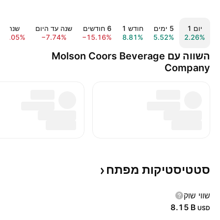
יום ‎1‎
‎5‎ ימים
חודש ‎1‎
‎6‎ חודשים
שנה עד היום
שנה ‎1‎
14.05%
−7.74%
−15.16%
8.81%
5.52%
2.26%
השווה עם Molson Coors Beverage
Company
סטטיסטיקות
מפתח
שווי שוק
‪8.15 B‬
USD