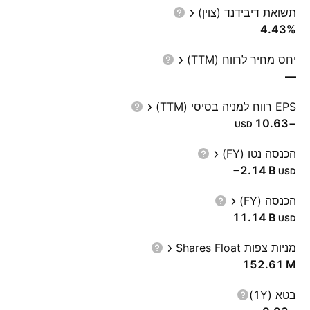
תשואת דיבידנד (צוין)
4.43%
יחס מחיר לרווח (TTM)
—
EPS רווח למניה בסיסי (TTM)
−10.63
USD
הכנסה נטו (FY)
‪−2.14 B‬
USD
הכנסה (FY)
‪11.14 B‬
USD
מניות צפות Shares Float
‪152.61 M‬
בטא (1Y)