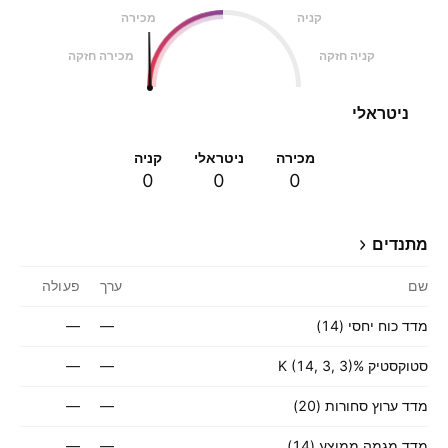
קניה
מכירה
קניה חזקה
מכירה חזקה
ניטראלי
מכירה
ניטראלי
קניה
0
0
0
מתנדים
שם
ערך
פעולה
מדד כוח יחסי (14)
—
—
סטוקסטיק %K (14, 3, 3)
—
—
מדד ערוץ סחורות (20)
—
—
מדד מגמה ממוצע (14)
—
—