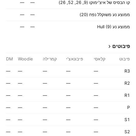
קו הבסיס של איצ'ימוקו (9, 26, 52, 26)
—
—
ממוצע נע משוקלל נפח (20)
—
—
ממוצע נע Hull (9)
—
—
פיבוטים
פיבוט
קלַאסִי
פיבונאצ'י
קמרילה
Woodie
DM
—
—
—
—
—
R3
—
—
—
—
—
R2
—
—
—
—
—
R1
—
—
—
—
—
P
—
—
—
—
—
S1
—
—
—
—
—
S2