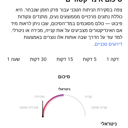
צפה בסקירת הניתוח הטכני עבור פרק הזמן שנבחר. היא
כוללת נתונים מרכזיים מממוצעים נעים, מתנדים ונקודות
פיבוט — כולם מסוכמים במד־הסיכום, שבו ניתן לראות מיד
אם האינדיקטורים מצביעים על אות קנייה, מכירה או ניטרלי.
למד עוד על הדרך שבה אותות אלו נוצרים באמצעות
דירוגים טכניים
.
דקה 1
5 דקות
15 דקות
30 דקות
שעה ‎1‎
סיכום
ניטראלי
קניה
מכירה
קניה חזקה
מכירה חזקה
ניטראלי