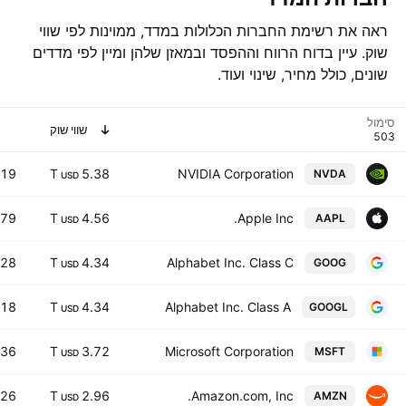
ראה את רשימת החברות הכלולות במדד, ממוינות לפי שווי
שוק. עיין בדוח הרווח וההפסד ובמאזן שלהן ומיין לפי מדדים
שונים, כולל מחיר, שינוי ועוד.
סימול
שווי שוק
.19
5.38 T
NVIDIA Corporation
NVDA
USD
.79
4.56 T
Apple Inc.
AAPL
USD
.28
4.34 T
Alphabet Inc. Class C
GOOG
USD
.18
4.34 T
Alphabet Inc. Class A
GOOGL
USD
.36
3.72 T
Microsoft Corporation
MSFT
USD
.26
2.96 T
Amazon.com, Inc.
AMZN
USD