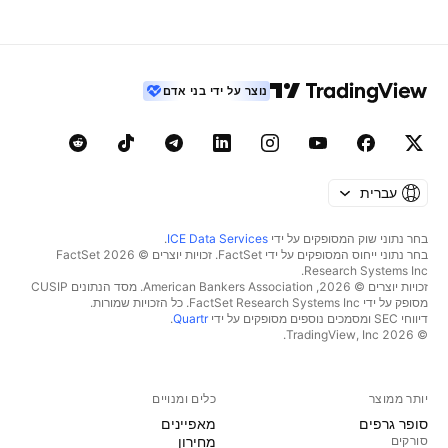
נוצר על ידי בני אדם
עברית
בחר נתוני שוק המסופקים על ידי
ICE Data Services
.
בחר נתוני ייחוס המסופקים על ידי FactSet. זכויות יוצרים © 2026 ‏FactSet
Research Systems Inc.‏
זכויות יוצרים © 2026, ‏American Bankers Association. מסד הנתונים CUSIP
מסופק על ידי FactSet Research Systems Inc. כל הזכויות שמורות.
דיווחי SEC ומסמכים נוספים מסופקים על ידי
Quartr
.
© 2026 ‏TradingView, Inc.‏
יותר ממוצר
כלים ומנויים
סופר גרפים
מאפיינים
סורקים
מחירון