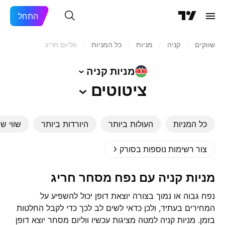
התחל
שווקים
/
קניה
/
מניות‏
/
כל המניות
/
ווליום חריג
מניות
קניה
ציטוטים
כל המניות
העולות ביותר
היורדות ביותר
שווי שו
צור רשימות נוספות בסורק
‎מניות קניה‎ עם נפח מסחר חריג
נפח גבוה או נמוך בצורה יוצאת דופן יכול להשפיע על
המחירים בעתיד, ולכן כדאי לשים לב לכך כדי לקבל החלטות
בזמן. ‎מניות קניה‎ למטה מציגות עכשיו ווליום מסחר יוצא דופן