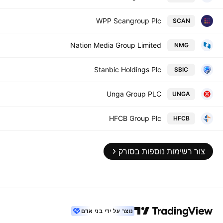
3
WPP Scangroup Plc
SCAN
9
Nation Media Group Limited
NMG
7
Stanbic Holdings Plc
SBIC
6
Unga Group PLC
UNGA
HFCB Group Plc
HFCB
צור רשימות נוספות בסורק
נוצר על ידי בני אדם