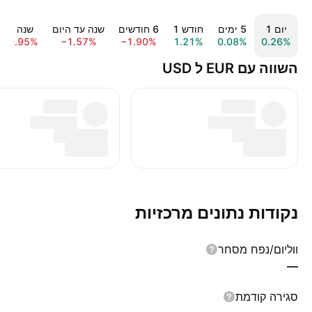
יום ‎1‎
‎5‎ ימים
חודש ‎1‎
‎6‎ חודשים
שנה עד היום
שנה ‎1‎
−0.95%
−1.57%
−1.90%
1.21%
0.08%
0.26%
השווה עם EUR ל USD
נקודות נתונים מרכזיות
ווליום/נפח מסחר
—
סגירה קודמת