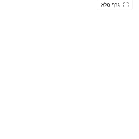
גרף מלא