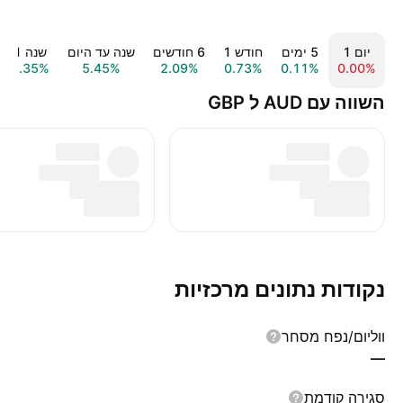
יום ‎1‎
‎5‎ ימים
חודש ‎1‎
‎6‎ חודשים
שנה עד היום
שנה ‎1‎
7.35%
5.45%
2.09%
0.73%
0.11%
0.00%
השווה עם AUD ל GBP
נקודות נתונים מרכזיות
ווליום/נפח מסחר
—
סגירה קודמת