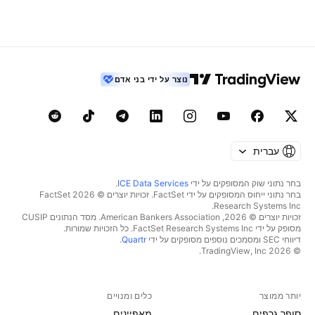
נוצר על ידי בני אדם
עברית
בחר נתוני שוק המסופקים על ידי
ICE Data Services
.
בחר נתוני ייחוס המסופקים על ידי FactSet. זכויות יוצרים © 2026 ‏FactSet
Research Systems Inc.‏
זכויות יוצרים © 2026, ‏American Bankers Association. מסד הנתונים CUSIP
מסופק על ידי FactSet Research Systems Inc. כל הזכויות שמורות.
דיווחי SEC ומסמכים נוספים מסופקים על ידי
Quartr
.
© 2026 ‏TradingView, Inc.‏
יותר ממוצר
כלים ומנויים
סופר גרפים
מאפיינים