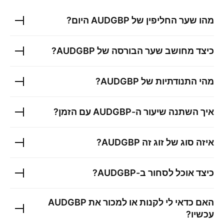
מהו שער החליפין של
AUDGBP
היום?
כיצד מחושב שער הבורסה של
AUDGBP
?
מהי התנודתיות של
AUDGBP
?
איך השתנה שיעור ה-
AUDGBP
עם הזמן?
איזה סוג של זוג זה
AUDGBP
?
כיצד אוכל לסחור ב-
AUDGBP
?
האם כדאי לי לקנות או למכור את
AUDGBP
עכשיו?