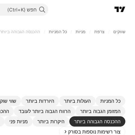
חפש
שווקים
/
צרפת
/
מניות‏
/
כל המניות
/
ההכנסה הגבוהה ביותר
כל המניות
העולות ביותר
היורדות ביותר
שווי שוק 
המזומן הגבוה ביותר
הרווח הגבוה ביותר לעובד
ההכנ
ההכנסה הגבוהה ביותר
היקרות ביותר
מניות פני
צור רשימות נוספות בסורק