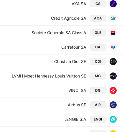
AXA SA
CS
Credit Agricole SA
ACA
Societe Generale SA Class A
GLE
Carrefour SA
CA
Christian Dior SE
CDI
LVMH Moet Hennessy Louis Vuitton SE
MC
VINCI SA
DG
Airbus SE
AIR
ENGIE S.A.
ENGI