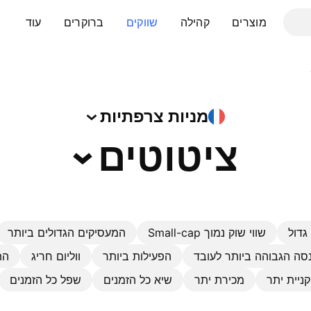
מוצרים
קהילה
שווקים
ברוקרים
עוד
מניות
צרפתיות
ציטוטים
גדול
שווי שוק נמוך Small-cap
המעסיקים הגדולים ביותר
סה הגבוהה ביותר לעובד
הפעילות ביותר
ווליום חריג
הת
קניית יתר
מכירת יתר
שיא כל הזמנים
שפל כל הזמנים