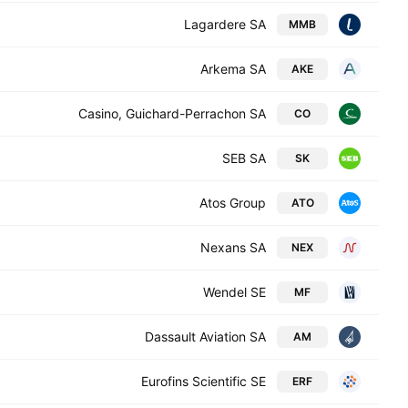
Lagardere SA
MMB
Arkema SA
AKE
Casino, Guichard-Perrachon SA
CO
SEB SA
SK
Atos Group
ATO
Nexans SA
NEX
Wendel SE
MF
Dassault Aviation SA
AM
Eurofins Scientific SE
ERF