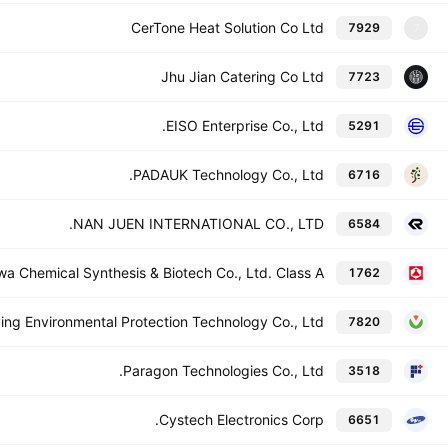
CerTone Heat Solution Co Ltd
7929
7
Jhu Jian Catering Co Ltd
7723
EISO Enterprise Co., Ltd.
5291
PADAUK Technology Co., Ltd.
6716
NAN JUEN INTERNATIONAL CO., LTD.
6584
a Chemical Synthesis & Biotech Co., Ltd. Class A
1762
ying Environmental Protection Technology Co., Ltd.
7820
Paragon Technologies Co., Ltd.
3518
Cystech Electronics Corp.
6651