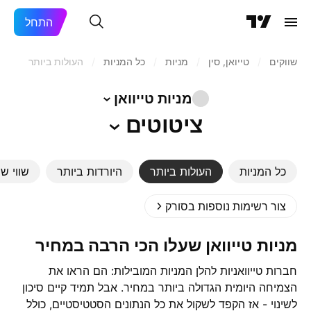
התחל
שווקים
/
טייואן, סין
/
מניות‏
/
כל המניות
/
העולות ביותר
מניות
טייוואן
ציטוטים
כל המניות
העולות ביותר
היורדות ביותר
שווי שו
צור רשימות נוספות בסורק
מניות טייוואן שעלו הכי הרבה במחיר
חברות טייוואניות להלן המניות המובילות: הם הראו את
הצמיחה היומית הגדולה ביותר במחיר. אבל תמיד קיים סיכון
לשינוי - אז הקפד לשקול את כל הנתונים הסטטיסטיים, כולל