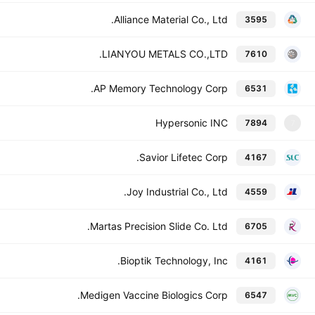
Alliance Material Co., Ltd.
3595
LIANYOU METALS CO.,LTD.
7610
AP Memory Technology Corp.
6531
Hypersonic INC
7894
7
Savior Lifetec Corp.
4167
Joy Industrial Co., Ltd.
4559
Martas Precision Slide Co. Ltd.
6705
Bioptik Technology, Inc.
4161
Medigen Vaccine Biologics Corp.
6547