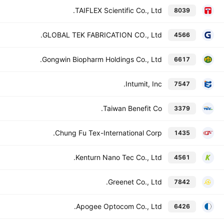
TAIFLEX Scientific Co., Ltd.
8039
GLOBAL TEK FABRICATION CO., Ltd.
4566
Gongwin Biopharm Holdings Co., Ltd.
6617
Intumit, Inc.
7547
Taiwan Benefit Co.
3379
Chung Fu Tex-International Corp.
1435
Kenturn Nano Tec Co., Ltd.
4561
Greenet Co., Ltd.
7842
Apogee Optocom Co., Ltd.
6426