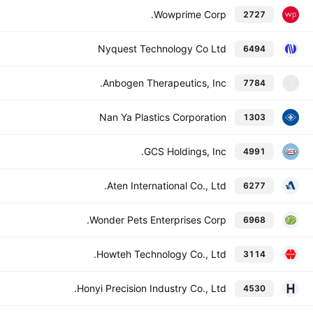
Wowprime Corp.
2727
Nyquest Technology Co Ltd
6494
Anbogen Therapeutics, Inc.
7784
7
Nan Ya Plastics Corporation
1303
GCS Holdings, Inc.
4991
Aten International Co., Ltd.
6277
Wonder Pets Enterprises Corp.
6968
Howteh Technology Co., Ltd.
3114
Honyi Precision Industry Co., Ltd.
4530