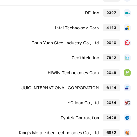
DFI Inc.
2397
Intai Technology Corp.
4163
Chun Yuan Steel Industry Co., Ltd.
2010
Zenithtek, Inc.
7912
HIWIN Technologies Corp.
2049
JUIC INTERNATIONAL CORPORATION
6114
YC Inox Co.,Ltd
2034
Tyntek Corporation
2426
King's Metal Fiber Technologies Co., Ltd.
6832