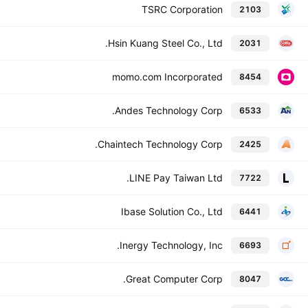
TSRC Corporation
2103
Hsin Kuang Steel Co., Ltd.
2031
momo.com Incorporated
8454
Andes Technology Corp.
6533
Chaintech Technology Corp.
2425
LINE Pay Taiwan Ltd.
7722
Ibase Solution Co., Ltd
6441
Inergy Technology, Inc.
6693
Great Computer Corp.
8047