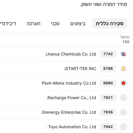
מחיר המניה ושווי השוק.
סקירה כללית
ביצועים
טכני
הערכה
דיבידנדי
סימול
Uranus Chemicals Co. Ltd.
7742
iSTART-TEK INC.
6786
Plum-Monix Industry Co Ltd
6990
Recharge Power Co., Ltd.
7921
7
Grenergy Enterprise Co. Ltd.
7936
7
Toyo Automation Co. Ltd.
7942
7