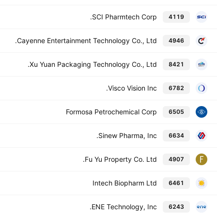
SCI Pharmtech Corp.
4119
Cayenne Entertainment Technology Co., Ltd.
4946
Xu Yuan Packaging Technology Co., Ltd.
8421
Visco Vision Inc.
6782
Formosa Petrochemical Corp
6505
Sinew Pharma, Inc.
6634
Fu Yu Property Co. Ltd.
4907
Intech Biopharm Ltd
6461
ENE Technology, Inc.
6243