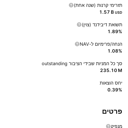
תזרימי קרנות (שנה אחת)
‪1.57 B‬
USD
תשואת דיבידנד (צוין)
1.89%
הנחה/פרימיום ל-NAV
1.08%
סך כל המניות שבידי הציבור outstanding
‪235.10 M‬
יחס הוצאות
0.39%
פרטים
מנפיק