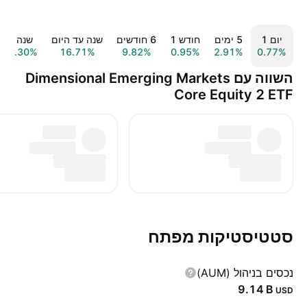
יום ‎1‎
‎5‎ ימים
חודש ‎1‎
‎6‎ חודשים
שנה עד היום
שנה ‎1‎
28.30%
16.71%
9.82%
0.95%
2.91%
0.77%
השווה עם Dimensional Emerging Markets
Core Equity 2 ETF
סטטיסטיקות מפתח
נכסים בניהול (AUM)
‪9.14 B‬
USD