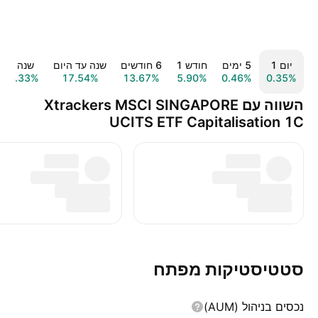
יום ‎1‎
‎5‎ ימים
חודש ‎1‎
‎6‎ חודשים
שנה עד היום
שנה ‎1‎
26.33%
17.54%
13.67%
5.90%
0.46%
0.35%
השווה עם Xtrackers MSCI SINGAPORE
UCITS ETF Capitalisation 1C
סטטיסטיקות מפתח
נכסים בניהול (AUM)