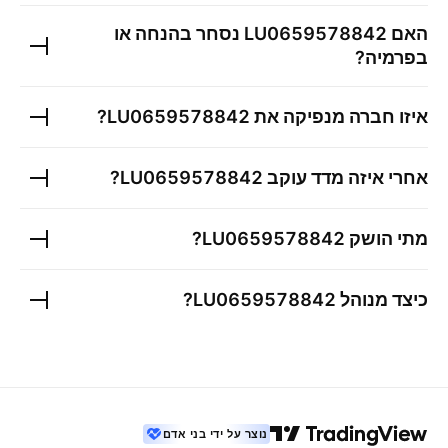
האם
LU0659578842
נסחר בהנחה או
בפרמיה?
איזו חברה מנפיקה את
LU0659578842
?
אחרי איזה מדד עוקב
LU0659578842
?
מתי הושק
LU0659578842
?
כיצד מנוהל
LU0659578842
?
נוצר על ידי בני אדם