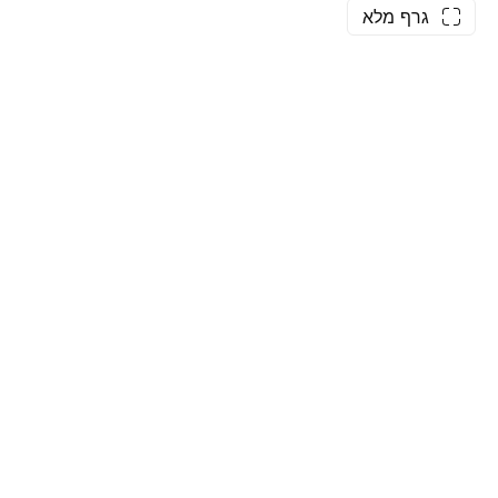
גרף מלא