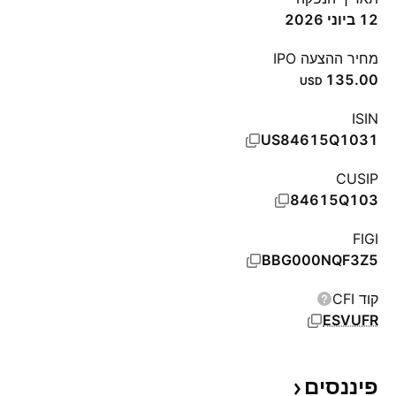
12 ביוני 2026
מחיר ההצעה IPO
135.00
USD
ISIN
US84615Q1031
CUSIP
84615Q103
FIGI
BBG000NQF3Z5
קוד CFI
ESVUFR
פיננסים