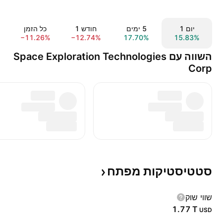
יום ‎1‎
‎5‎ ימים
חודש ‎1‎
כל הזמן
−11.26%
−12.74%
17.70%
15.83%
השווה עם Space Exploration Technologies
Corp
סטטיסטיקות
מפתח
שווי שוק
‪1.77 T‬
USD