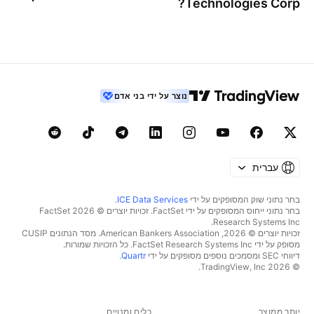
?
Technologies Corp
נוצר על ידי בני אדם
עברית
בחר נתוני שוק המסופקים על ידי
ICE Data Services
.
בחר נתוני ייחוס המסופקים על ידי FactSet. זכויות יוצרים © 2026 ‏FactSet
Research Systems Inc.‏
זכויות יוצרים © 2026, ‏American Bankers Association. מסד הנתונים CUSIP
מסופק על ידי FactSet Research Systems Inc. כל הזכויות שמורות.
דיווחי SEC ומסמכים נוספים מסופקים על ידי
Quartr
.
© 2026 ‏TradingView, Inc.‏
יותר ממוצר
כלים ומנויים