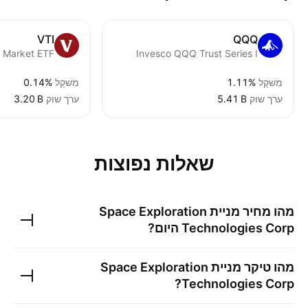
VTI
QQQ
Invesco QQQ Trust Series I
מִשׁקָל
1.11%
מִשׁקָל
0.14%
ערך שוק
‪5.41 B‬
ערך שוק
‪3.20 B‬
שאלות נפוצות
מהו מחיר מניית
Space Exploration
Technologies Corp
היום?
מהו טיקר מניית
Space Exploration
?
Technologies Corp