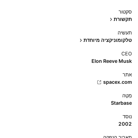
סקטור
תקשורת
תעשיה
טלקומוניקציה מיוחדת
CEO
Elon Reeve Musk
אתר‏
spacex.com
מַטֶה
Starbase
נוסד
2002
תאריך הנפקה