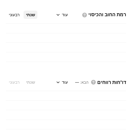
רמת החוב
והכיסוי
עוד
שנתי
רבעוני
דו"חות רווחים
עוד
שנתי
רבעוני
הבא
:
—