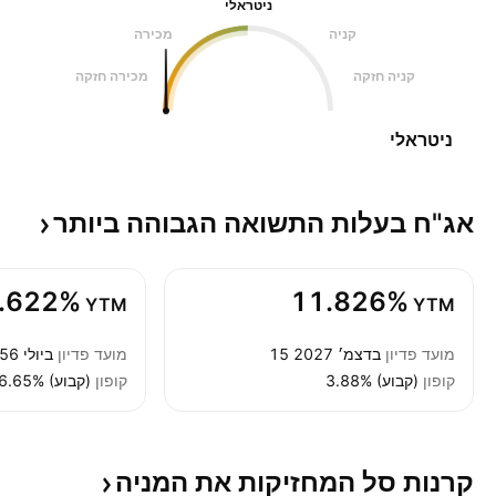
ניטראלי
קניה
מכירה
קניה חזקה
מכירה חזקה
ניטראלי
אג"ח בעלות התשואה הגבוהה
ביותר
.622%
11.826%
YTM
YTM
מועד פדיון
15 בדצמ׳ 2027
מועד פדיון
15 ביולי 2056
קופון
3.88% (קבוע)
קופון
6.65% (קבוע)
קרנות סל המחזיקות את
המניה