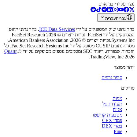
נוצר על ידי בני אדם
עברית
עברית
בחר נתוני שוק המסופקים על ידי
ICE Data Services
.
בחר נתוני ייחוס
המסופקים על ידי FactSet. זכויות יוצרים © 2026 ‏FactSet Research
Systems Inc.‏
זכויות יוצרים © 2026, ‏American Bankers Association.
מסד הנתונים CUSIP מסופק על ידי FactSet Research Systems Inc. כל
הזכויות שמורות.
דיווחי SEC ומסמכים נוספים מסופקים על ידי
©
.
Quartr
2026 ‏TradingView, Inc.‏
יותר ממוצר
סופר גרפים
סורקים
מניות‏
תעודות סל
אג"ח
מטבעות קריפטו
צמדי CEX
צמדי DEX
Pine