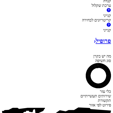
קנדה
ערכת שקלול
קנייני
קריטריונים לבחירה
קנייני
פרופיל
מה יש בקרן
סוג חשיפה
איגרות חוב, מזומן ואחרים
מניות‏
כלי עזר
שירותים תעשייתיים
תקשורת
פירוט לפי אזור