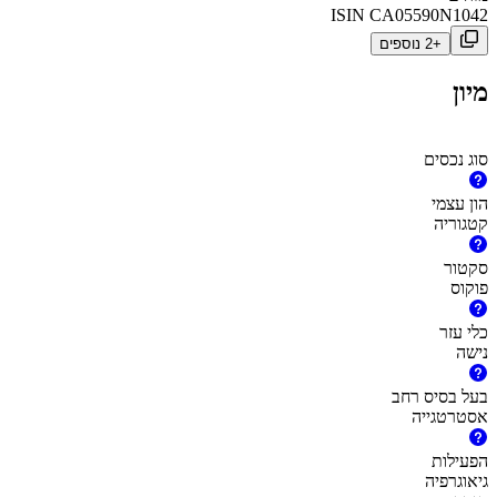
ISIN
CA05590N1042
+2 נוספים
מיון
סוג נכסים
הון עצמי
קטגוריה
סקטור
פוקוס
כלי עזר
נישה
בעל בסיס רחב
אסטרטגייה
הפעילות
גיאוגרפיה