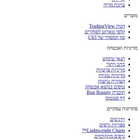
ערכת מדיה
מוצרים
חנות TradingView
קלפי טארוט לסוחרים
זמן המסחר של C63
מדיניות ואבטחה
תנאי שימוש
כתב ויתור
מדיניות פרטיות
מדיניות עוגיות
הצהרת נגישות
טיפים בנושא אבטחה
תוכנית Bug Bounty
דף סטטוס
פתרונות עסקיים
וידג'טים
ספריות גרפים
Lightweight Charts™
גרפים מתקדמים