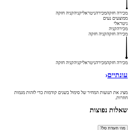
מכירה חזקה
מכירה
ניטראלי
קניה
קניה חזקה
ממוצעים נעים
ניטראלי
מכירה
קניה
מכירה חזקה
קניה חזקה
מכירה חזקה
מכירה
ניטראלי
קניה
קניה חזקה
עונתיים
מציג את תנועות המחיר של סימול בשנים קודמות כדי לזהות מגמות
חוזרות.
שאלות נפוצות
מהי תעודת סל?