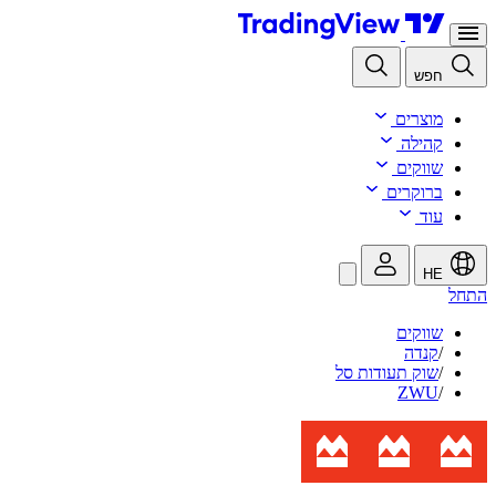
חפש
מוצרים
קהילה
שווקים
ברוקרים
עוד
HE
התחל
שווקים
/
קנדה
/
שוק תעודות סל
ZWU
/