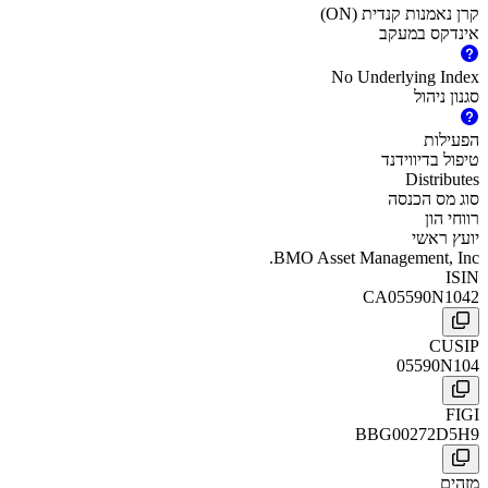
קרן נאמנות קנדית (ON)
אינדקס במעקב
No Underlying Index
סגנון ניהול
הפעילות
טיפול בדיווידנד
Distributes
סוג מס הכנסה
רווחי הון
יועץ ראשי
BMO Asset Management, Inc.
ISIN
CA05590N1042
CUSIP
05590N104
FIGI
BBG00272D5H9
מזהים