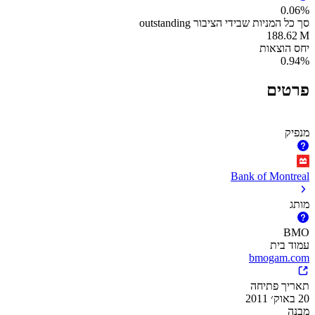
0.06%
סך כל המניות שבידי הציבור outstanding
‪188.62 M‬
יחס הוצאות
0.94%
פרטים
מנפיק
Bank of Montreal
מותג
BMO
עמוד בית
bmogam.com
תאריך פתיחה
20 באוק׳ 2011
מבנה