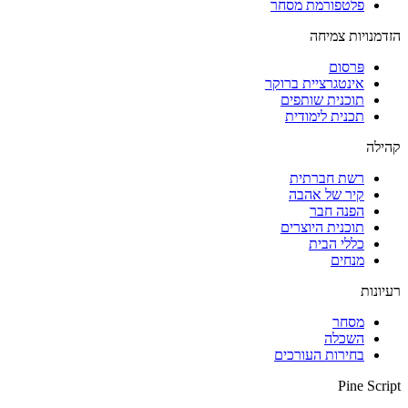
פלטפורמת מסחר
הזדמנויות צמיחה
פּרסום
אינטגרציית ברוקר
תוכנית שותפים
תכנית לימודית
קהילה
רשת חברתית
קיר של אהבה
הפנה חבר
תוכנית היוצרים
כללי הבית
מנחים
רעיונות
מסחר
השכלה
בחירות העורכים
Pine Script