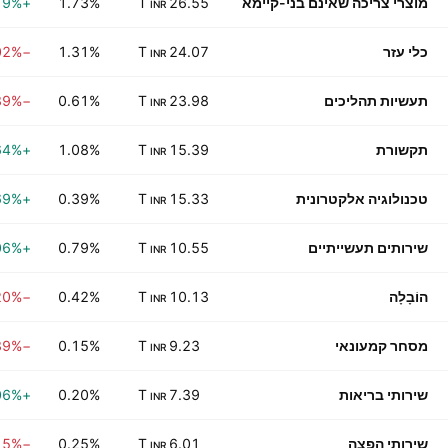
מוצרי צריכה שאינם בני-קיימא
26.55 T
1.73%
+0.19%
INR
כלי עזר
24.07 T
1.31%
−0.02%
INR
תעשיות תהליכים
23.98 T
0.61%
−0.39%
INR
תקשורת
15.39 T
1.08%
+0.64%
INR
טכנולוגיה אלקטרונית
15.33 T
0.39%
+0.69%
INR
שירותים תעשייתיים
10.55 T
0.79%
+0.06%
INR
הוֹבָלָה
10.13 T
0.42%
−0.20%
INR
מסחר קמעונאי
9.23 T
0.15%
−0.39%
INR
שירותי בריאות
7.39 T
0.20%
+1.06%
INR
שירותי הפצה
6.01 T
0.25%
−0.15%
INR