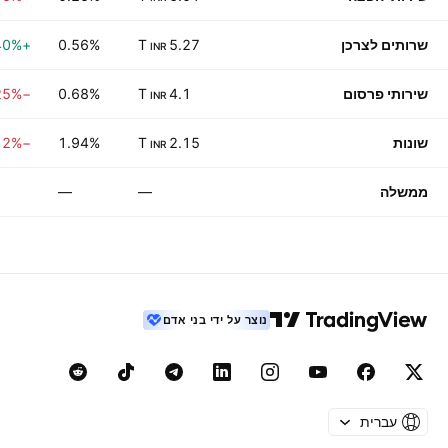
שרותים לצרכן
5.27 T
0.56%
+0.40%
INR
שירותי פרסום
4.1 T
0.68%
−0.25%
INR
שונות
2.15 T
1.94%
−0.12%
INR
ממשלה
—
—
נוצר על ידי בני אדם
עברית