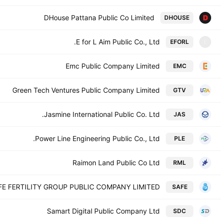
DHouse Pattana Public Co Limited
DHOUSE
E for L Aim Public Co., Ltd.
EFORL
E
Emc Public Company Limited
EMC
Green Tech Ventures Public Company Limited
GTV
Jasmine International Public Co. Ltd.
JAS
Power Line Engineering Public Co., Ltd.
PLE
Raimon Land Public Co Ltd
RML
FE FERTILITY GROUP PUBLIC COMPANY LIMITED
SAFE
Samart Digital Public Company Ltd
SDC