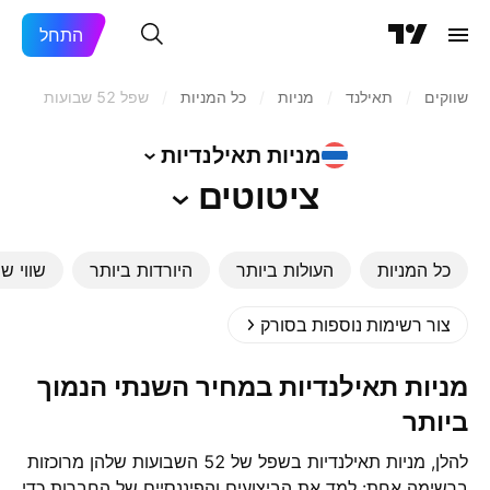
התחל
שווקים
/
תאילנד
/
מניות‏
/
כל המניות
/
שפל 52 שבועות
מניות
תאילנדיות
ציטוטים
כל המניות
העולות ביותר
היורדות ביותר
שווי שו
צור רשימות נוספות בסורק
מניות תאילנדיות במחיר השנתי הנמוך
ביותר
להלן, מניות תאילנדיות בשפל של 52 השבועות שלהן מרוכזות
ברשימה אחת: למד את הביצועים והפיננסיים של החברות כדי